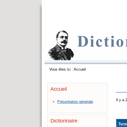
Vous êtes ici :
Accueil
Accueil
Il y a
Présentation générale
Dictionnaire
Ter