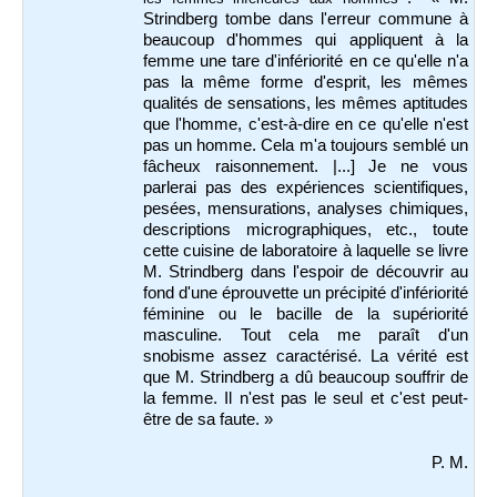
Strindberg tombe dans l'erreur commune à
beaucoup d'hommes qui appliquent à la
femme une tare d'infériorité en ce qu'elle n'a
pas la même forme d'esprit, les mêmes
qualités de sensations, les mêmes aptitudes
que l'homme, c'est-à-dire en ce qu'elle n'est
pas un homme. Cela m'a toujours semblé un
fâcheux raisonnement. |...] Je ne vous
parlerai pas des expériences scientifiques,
pesées, mensurations, analyses chimiques,
descriptions micrographiques, etc., toute
cette cuisine de laboratoire à laquelle se livre
M. Strindberg dans l'espoir de découvrir au
fond d'une éprouvette un précipité d'infériorité
féminine ou le bacille de la supériorité
masculine. Tout cela me paraît d'un
snobisme assez caractérisé. La vérité est
que M. Strindberg a dû beaucoup souffrir de
la femme. Il n'est pas le seul et c'est peut-
être de sa faute. »
P. M.