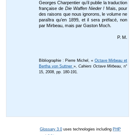
Georges Charpentier qu’il publie la traduction
française de
Die Waffen Nieder !
Mais, pour
des raisons que nous ignorons, le volume ne
paraîtra qu’en 1899, et il sera préfacé, non
par Mirbeau, mais par Gaston Moch.
P. M.
Bibliographie : Pierre Michel, «
Octave Mirbeau et
Bertha von Suttner
»,
Cahiers Octave Mirbeau
, n°
15, 2008, pp. 180-191.
Glossary 3.0
uses technologies including
PHP