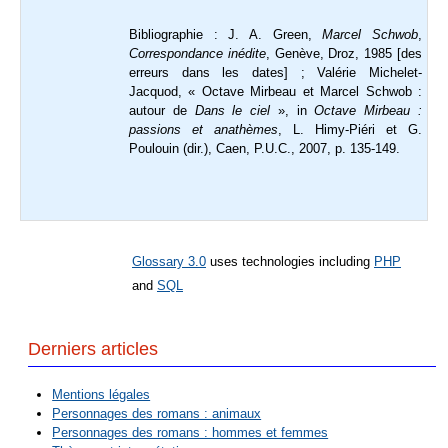
Bibliographie : J. A. Green,
Marcel Schwob
,
Correspondance inédite
, Genève, Droz, 1985 [des
erreurs dans les dates] ; Valérie Michelet-
Jacquod, « Octave Mirbeau et Marcel Schwob :
autour de
Dans le ciel
», in
Octave Mirbeau :
passions et anathèmes
, L. Himy-Piéri et G.
Poulouin (dir.), Caen, P.U.C., 2007, p. 135-149.
Glossary 3.0
uses technologies including
PHP
and
SQL
Derniers articles
Mentions légales
Personnages des romans : animaux
Personnages des romans : hommes et femmes