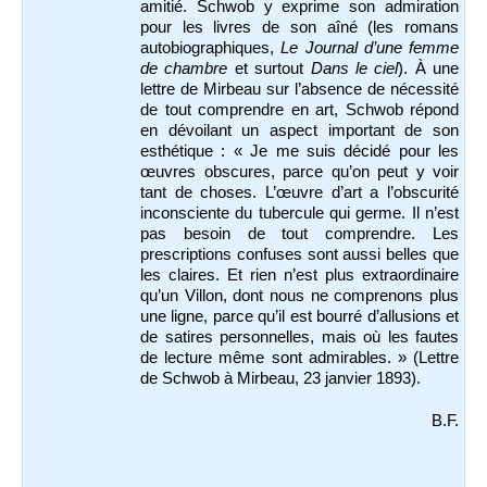
amitié. Schwob y exprime son admiration
pour les livres de son aîné (les romans
autobiographiques,
Le Journal d’une femme
de chambre
et surtout
Dans le ciel
). À une
lettre de Mirbeau sur l’absence de nécessité
de tout comprendre en art, Schwob répond
en dévoilant un aspect important de son
esthétique : « Je me suis décidé pour les
œuvres obscures, parce qu’on peut y voir
tant de choses. L’œuvre d’art a l’obscurité
inconsciente du tubercule qui germe. Il n’est
pas besoin de tout comprendre. Les
prescriptions confuses sont aussi belles que
les claires. Et rien n’est plus extraordinaire
qu’un Villon, dont nous ne comprenons plus
une ligne, parce qu’il est bourré d’allusions et
de satires personnelles, mais où les fautes
de lecture même sont admirables. » (Lettre
de Schwob à Mirbeau, 23 janvier 1893).
B.F.