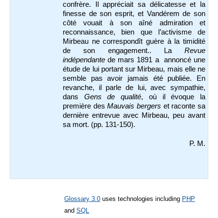
confrère. Il appréciait sa délicatesse et la
finesse de son esprit, et Vandérem de son
côté vouait à son aîné admiration et
reconnaissance, bien que l’activisme de
Mirbeau ne correspondît guère à la timidité
de son engagement.. La
Revue
indépendante
de mars 1891 a annoncé une
étude de lui portant sur Mirbeau, mais elle ne
semble pas avoir jamais été publiée.
En
revanche, il parle de lui, avec sympathie,
dans
Gens de qualité
, où il évoque la
première des
Mauvais bergers
et raconte sa
dernière entrevue avec Mirbeau, peu avant
sa mort. (pp. 131-150).
P. M.
Glossary 3.0
uses technologies including
PHP
and
SQL