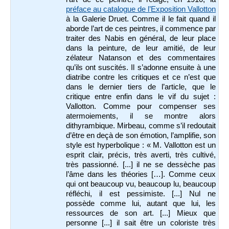
préface au catalogue de l’Exposition Vallotton
à la Galerie Druet. Comme il le fait quand il
aborde l’art de ces peintres, il commence par
traiter des Nabis en général, de leur place
dans la peinture, de leur amitié, de leur
zélateur Natanson et des commentaires
qu’ils ont suscités. Il s’adonne ensuite à une
diatribe contre les critiques et ce n’est que
dans le dernier tiers de l’article, que le
critique entre enfin dans le vif du sujet :
Vallotton. Comme pour compenser ses
atermoiements, il se montre alors
dithyrambique. Mirbeau, comme s’il redoutait
d’être en deçà de son émotion, l’amplifie, son
style est hyperbolique : « M. Vallotton est un
esprit clair, précis, très averti, très cultivé,
très passionné. [...] il ne se dessèche pas
l’âme dans les théories […]. Comme ceux
qui ont beaucoup vu, beaucoup lu, beaucoup
réfléchi, il est pessimiste. [...] Nul ne
possède comme lui, autant que lui, les
ressources de son art. [...] Mieux que
personne [...] il sait être un coloriste très