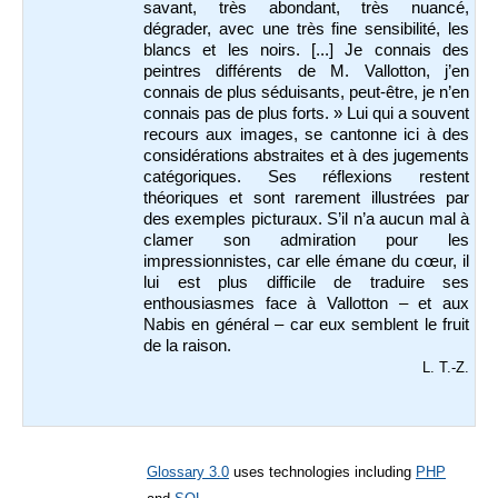
savant, très abondant, très nuancé,
dégrader, avec une très fine sensibilité, les
blancs et les noirs. [...] Je connais des
peintres différents de M. Vallotton, j’en
connais de plus séduisants, peut-être, je n’en
connais pas de plus forts. » Lui qui a souvent
recours aux images, se cantonne ici à des
considérations abstraites et à des jugements
catégoriques. Ses réflexions restent
théoriques et sont rarement illustrées par
des exemples picturaux. S’il n’a aucun mal à
clamer son admiration pour les
impressionnistes, car elle émane du cœur, il
lui est plus difficile de traduire ses
enthousiasmes face à Vallotton – et aux
Nabis en général – car eux semblent le fruit
de la raison.
L. T.-Z.
Glossary 3.0
uses technologies including
PHP