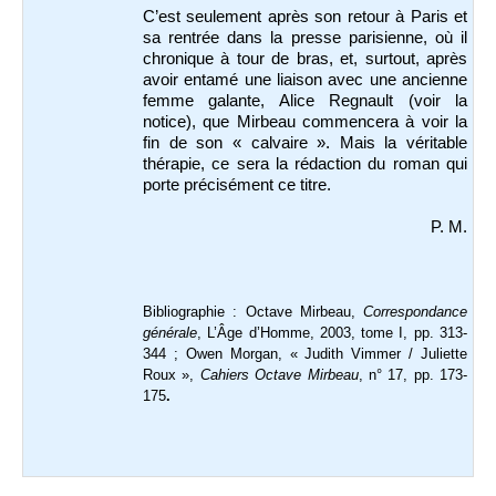
C’est seulement après son retour à Paris et
sa rentrée dans la presse parisienne, où il
chronique à tour de bras, et, surtout, après
avoir entamé une liaison avec une ancienne
femme galante, Alice Regnault (voir la
notice), que Mirbeau commencera à voir la
fin de son « calvaire ». Mais la véritable
thérapie, ce sera la rédaction du roman qui
porte précisément ce titre.
P. M.
Bibliographie : Octave Mirbeau,
Correspondance
générale
, L’Âge d’Homme, 2003, tome I, pp. 313-
344 ; Owen Morgan, « Judith Vimmer / Juliette
Roux »,
Cahiers Octave Mirbeau
, n° 17, pp. 173-
175
.