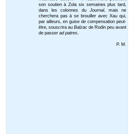
son soutien à Zola six semaines plus tard,
dans les colonnes du
Journal
, mais ne
cherchera pas à se brouiller avec Xau qui,
par ailleurs, en guise de compensation peut-
être, souscrira au
Balzac
de Rodin peu avant
de passer
ad patres
.
P. M.