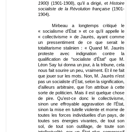
1900)
(1901-1908), qu’il a dirigé, et
Histoire
socialiste de la Révolution française
(1901-
1904).
Mirbeau a longtemps critiqué le
« socialisme d’État » et ce qu’il appelle le
« collectivisme » de Jaurès, ayant comme
un pressentiment de ce que serait le
totalitarisme stalinien : « Quand M. Jaurès
proteste avec indignation contre la
qualification de “socialiste d’État” que M.
Léon Say lui donna un jour, à la tribune, cela
nous fait sourire un peu, vraiment. Et il ne fait
que jouer sur les mots. Non, M. Jaurès n’est
pas un socialiste d’État, selon la signification,
d’ailleurs arbitraire, que l’on attribue à cette
sorte de politicien. Mais il est quelque chose
de pire. Qu’est-ce donc le collectivisme,
sinon une effroyable aggravation de l’État,
sinon la mise en tutelle violente et morne de
toutes les forces individuelles d’un pays, de
toutes ses énergies vivantes, de tout son
sol, de tout son outillage, de toute son