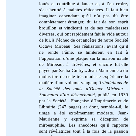
loués et contribué à lancer et, à l’en croire,
s’est heurté à maintes réticences. Il faut bien
imaginer cependant qu’il n’a pas dû être
complètement étranger, du fait de son esprit
brouillon et vindicatif et de ses maladresses
diverses, qui ont rapidement fait le vide autour
de lui, à l’échec de cet ancêtre de notre Société
Octave Mirbeau. Ses réalisations, avant qu’il
ne rende l’âme, se limitèrent en fait à
l’apposition d’une plaque sur la maison natale
de Mirbeau, à Trévières, et encore fut-elle
payée par Sacha Guitry... Jean-Maurienne a du
moins tiré de cette très modeste expérience la
matière d’un volume vengeur,
Tribulations de
la Société des amis d’Octave Mirbeau -
Souvenirs d’un désenchanté
, publié en 1939
par la Société Française d’Imprimerie et de
Librairie (247 pages) et dont, semble-t-il, le
tirage a été extrêmement modeste. Jean-
Maurienne y exprime sa déception de
mirbeauphile. Les anecdotes qu’il rapporte
sont révélatrices tout à la fois de la passion