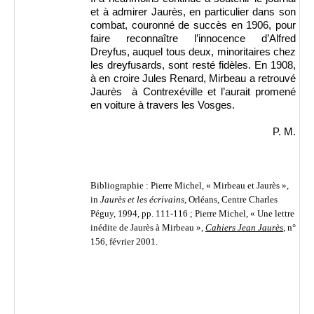
et à admirer Jaurès, en particulier dans son
combat, couronné de succès en 1906, pour
faire reconnaître l’innocence d’Alfred
Dreyfus, auquel tous deux, minoritaires chez
les dreyfusards, sont resté fidèles. En 1908,
à en croire Jules Renard, Mirbeau a retrouvé
Jaurès à Contrexéville et l’aurait promené
en voiture à travers les Vosges.
P. M.
Bibliographie : Pierre
Michel, « Mirbeau et Jaurès »,
in
Jaurès et les écrivains
, Orléans, Centre Charles
Péguy, 1994, pp. 111-116 ; Pierre Michel, « Une lettre
inédite de Jaurès à Mirbeau »,
Cahiers Jean Jaurès
, n°
156, février 2001.