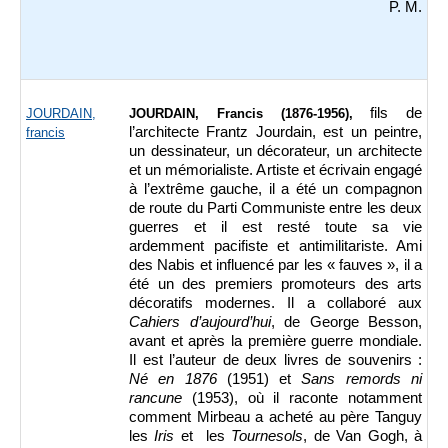
P. M.
fils de
JOURDAIN,
JOURDAIN, Francis (1876-1956),
l’architecte Frantz Jourdain, est un peintre,
francis
un dessinateur, un décorateur, un architecte
et un mémorialiste. Artiste et écrivain engagé
à l’extrême gauche, il a été un compagnon
de route du Parti Communiste entre les deux
guerres et il est resté toute sa vie
ardemment pacifiste et antimilitariste. Ami
des Nabis et influencé par les « fauves », il a
été un des premiers promoteurs des arts
décoratifs modernes. Il a collaboré aux
Cahiers d’aujourd’hui
, de George Besson,
avant et après la première guerre mondiale.
Il est l’auteur de deux livres de souvenirs :
Né en 1876
(1951) et
Sans remords ni
rancune
(1953), où il raconte notamment
comment Mirbeau a acheté au père Tanguy
les
Iris
et les
Tournesols
, de Van Gogh, à