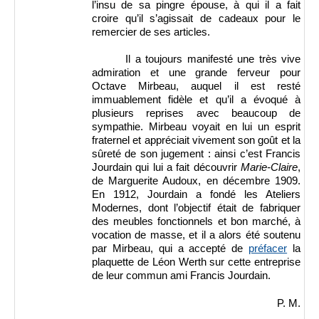
l’insu de sa pingre épouse, à qui il a fait
croire qu’il s’agissait de cadeaux pour le
remercier de ses articles.
Il a toujours manifesté une très vive
admiration et une grande ferveur pour
Octave Mirbeau, auquel il est resté
immuablement fidèle et qu’il a évoqué à
plusieurs reprises avec beaucoup de
sympathie. Mirbeau voyait en lui un esprit
fraternel et appréciait vivement son goût et la
sûreté de son jugement : ainsi c’est Francis
Jourdain qui lui a fait découvrir
Marie-Claire
,
de Marguerite Audoux, en décembre 1909.
En 1912, Jourdain a fondé les Ateliers
Modernes, dont l’objectif était de fabriquer
des meubles fonctionnels et bon marché, à
vocation de masse, et il a alors été soutenu
par Mirbeau, qui a accepté de
préfacer
la
plaquette de Léon Werth sur cette entreprise
de leur commun ami Francis Jourdain.
P. M.