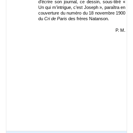
d’écrire son journal, ce dessin, sous-titré «
Un qui m’intrigue, c’est Joseph », paraîtra en
couverture du numéro du 18 novembre 1900
du
Cri de Paris
des frères Natanson.
P. M.