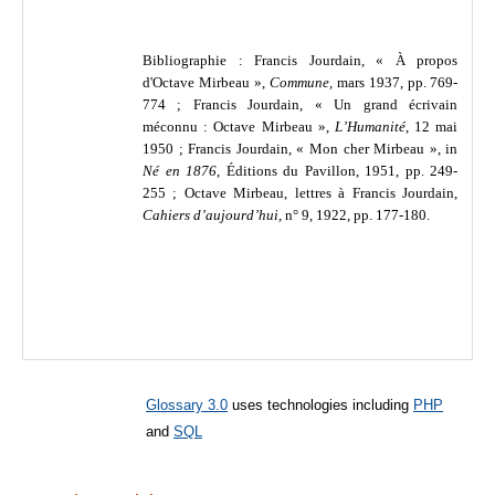
Bibliographie : Francis Jourdain,
« À propos
d'Octave Mirbeau »,
Commune,
mars 1937, pp. 769-
774 ;
Francis Jourdain,
« Un grand écrivain
méconnu : Octave Mirbeau »,
L’Humanité
, 12 mai
1950 ;
Francis Jourdain,
« Mon cher Mirbeau », in
Né en 1876
, Éditions du Pavillon, 1951, pp. 249-
255 ; Octave Mirbeau, lettres à Francis Jourdain,
Cahiers d’aujourd’hui
, n° 9, 1922, pp. 177-180.
Glossary 3.0
uses technologies including
PHP
and
SQL