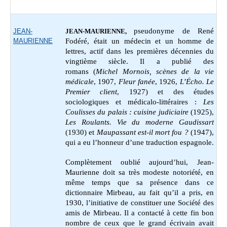
pseudonyme de René
JEAN-
JEAN-MAURIENNE,
MAURIENNE
Fodéré, était un médecin et un homme de
lettres, actif dans les premières décennies du
vingtième siècle. Il a publié des
romans (
Michel Mornois, scènes de la vie
médicale
, 1907,
Fleur fanée
, 1926,
L’Écho. Le
Premier client
, 1927) et des études
sociologiques et médicalo-littéraires :
Les
Coulisses du palais : cuisine judiciaire
(1925),
Les Roulants. Vie du moderne Gaudissart
(1930) et
Maupassant est-il mort fou ?
(1947),
qui a eu l’honneur d’une traduction espagnole.
Complètement oublié aujourd’hui, Jean-
Maurienne doit sa très modeste notoriété, en
même temps que sa présence dans ce
dictionnaire Mirbeau, au fait qu’il a pris, en
1930, l’initiative de constituer une Société des
amis de Mirbeau. Il a contacté à cette fin bon
nombre de ceux que le grand écrivain avait