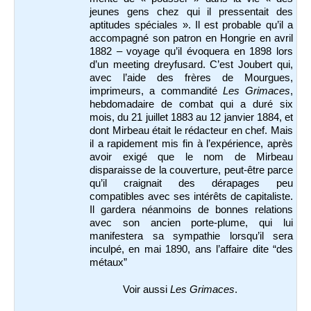
jeunes gens chez qui il pressentait des
aptitudes spéciales ». Il est probable qu’il a
accompagné son patron en Hongrie en avril
1882 – voyage qu’il évoquera en 1898 lors
d’un meeting dreyfusard. C’est Joubert qui,
avec l’aide des frères de Mourgues,
imprimeurs, a commandité
Les Grimaces
,
hebdomadaire de combat qui a duré six
mois, du 21 juillet 1883 au 12 janvier 1884, et
dont Mirbeau était le rédacteur en chef. Mais
il a rapidement mis fin à l’expérience, après
avoir exigé que le nom de Mirbeau
disparaisse de la couverture, peut-être parce
qu’il craignait des dérapages peu
compatibles avec ses intérêts de capitaliste.
Il gardera néanmoins de bonnes relations
avec son ancien porte-plume, qui lui
manifestera sa sympathie lorsqu’il sera
inculpé, en mai 1890, ans l’affaire dite “des
métaux”
Voir aussi
Les Grimaces
.