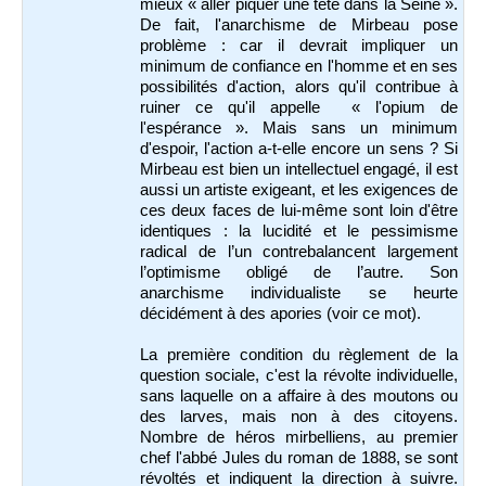
mieux « aller piquer une tête dans la Seine ».
De fait, l'anarchisme de Mirbeau pose
problème : car il devrait impliquer un
minimum de confiance en l'homme et en ses
possibilités d'action, alors qu'il contribue à
ruiner ce qu'il appelle « l'opium de
l'espérance ». Mais sans un minimum
d'espoir, l'action a-t-elle encore un sens ? Si
Mirbeau est bien un intellectuel engagé, il est
aussi un artiste exigeant, et les exigences de
ces deux faces de lui-même sont loin d'être
identiques : la lucidité et le pessimisme
radical de l’un contrebalancent largement
l’optimisme obligé de l’autre. Son
anarchisme individualiste se heurte
décidément à des apories (voir ce mot).
La première condition du règlement de la
question sociale, c'est la révolte individuelle,
sans laquelle on a affaire à des moutons ou
des larves, mais non à des citoyens.
Nombre de héros mirbelliens, au premier
chef l'abbé Jules du roman de 1888, se sont
révoltés et indiquent la direction à suivre.