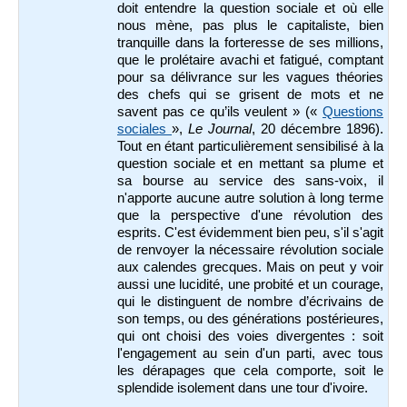
doit entendre la question sociale et où elle
nous mène, pas plus le capitaliste, bien
tranquille dans la forteresse de ses millions,
que le prolétaire avachi et fatigué, comptant
pour sa délivrance sur les vagues théories
des chefs qui se grisent de mots et ne
savent pas ce qu’ils veulent » («
Questions
sociales
»,
Le Journal
, 20 décembre 1896).
Tout en étant particulièrement sensibilisé à la
question sociale et en mettant sa plume et
sa bourse au service des sans-voix, il
n'apporte aucune autre solution à long terme
que la perspective d'une révolution des
esprits. C'est évidemment bien peu, s'il s'agit
de renvoyer la nécessaire révolution sociale
aux calendes grecques. Mais on peut y voir
aussi une lucidité, une probité et un courage,
qui le distinguent de nombre d’écrivains de
son temps, ou des générations postérieures,
qui ont choisi des voies divergentes : soit
l'engagement au sein d'un parti, avec tous
les dérapages que cela comporte, soit le
splendide isolement dans une tour d'ivoire.