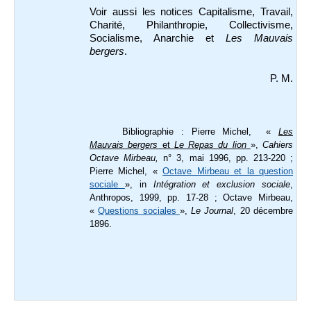
Voir aussi les notices Capitalisme, Travail,
Charité, Philanthropie, Collectivisme,
Socialisme, Anarchie et
Les Mauvais
bergers
.
P. M.
Bibliographie :
Pierre Michel, «
Les
Mauvais bergers
et
Le Repas du lion
»,
Cahiers
Octave Mirbeau,
n° 3, mai 1996, pp. 213-220 ;
Pierre Michel, «
Octave Mirbeau et la question
sociale
», in
Intégration et exclusion sociale
,
Anthropos, 1999, pp. 17-28 ; Octave Mirbeau,
«
Questions sociales
»,
Le Journal
, 20 décembre
1896.