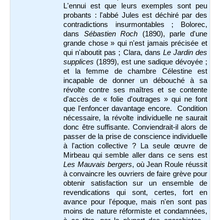
L'ennui est que leurs exemples sont peu
probants : l'abbé Jules est déchiré par des
contradictions insurmontables ; Bolorec,
dans
Sébastien Roch
(1890), parle d'une
grande chose » qui n'est jamais précisée et
qui n'aboutit pas ; Clara, dans
Le Jardin des
supplices
(1899), est une sadique dévoyée ;
et la femme de chambre Célestine est
incapable de donner un débouché à sa
révolte contre ses maîtres et se contente
d'accès de « folie d'outrages » qui ne font
que l'enfoncer davantage encore. Condition
nécessaire, la révolte individuelle ne saurait
donc être suffisante. Conviendrait-il alors de
passer de la prise de conscience individuelle
à l'action collective ? La seule œuvre de
Mirbeau qui semble aller dans ce sens est
Les Mauvais bergers
, où Jean Roule réussit
à convaincre les ouvriers de faire grève pour
obtenir satisfaction sur un ensemble de
revendications qui sont, certes, fort en
avance pour l'époque, mais n'en sont pas
moins de nature réformiste et condamnées,