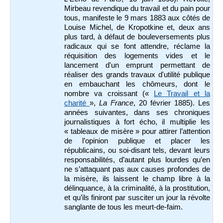
Mirbeau revendique du travail et du pain pour
tous, manifeste le 9 mars 1883 aux côtés de
Louise Michel, de Kropotkine et, deux ans
plus tard, à défaut de bouleversements plus
radicaux qui se font attendre, réclame la
réquisition des logements vides et le
lancement d'un emprunt permettant de
réaliser des grands travaux d'utilité publique
en embauchant les chômeurs, dont le
nombre va croissant («
Le Travail et la
charité
»,
La France
, 20 février 1885). Les
années suivantes, dans ses chroniques
journalistiques à fort écho, il multiplie les
« tableaux de misère » pour attirer l’attention
de l’opinion publique et placer les
républicains, ou soi-disant tels, devant leurs
responsabilités, d’autant plus lourdes qu’en
ne s’attaquant pas aux causes profondes de
la misère, ils laissent le champ libre à la
délinquance, à la criminalité, à la prostitution,
et qu’ils finiront par susciter un jour la révolte
sanglante de tous les meurt-de-faim.