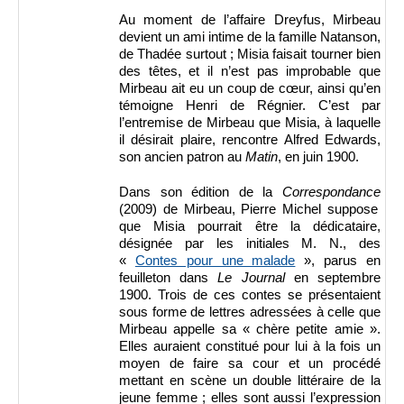
Au moment de l’affaire Dreyfus, Mirbeau
devient un ami intime de la famille Natanson,
de Thadée surtout ; Misia faisait tourner bien
des têtes, et il n’est pas improbable que
Mirbeau ait eu un coup de cœur, ainsi qu’en
témoigne Henri de Régnier. C’est par
l’entremise de Mirbeau que Misia, à laquelle
il désirait plaire, rencontre Alfred Edwards,
son ancien patron au
Matin
, en juin 1900.
Dans son édition de la
Correspondance
(2009) de Mirbeau, Pierre Michel suppose
que Misia pourrait être la dédicataire,
désignée par les initiales M. N., des
«
Contes pour une malade
», parus en
feuilleton dans
Le Journal
en septembre
1900. Trois de ces contes se présentaient
sous forme de lettres adressées à celle que
Mirbeau appelle sa « chère petite amie ».
Elles auraient constitué pour lui à la fois un
moyen de faire sa cour et un procédé
mettant en scène un double littéraire de la
jeune femme ; elles sont aussi l’expression