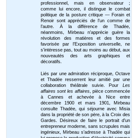
professionnel, mais en observateur ;
comme lui encore, il distingue le combat
politique de la posture critique — Forain et
Renoir sont appréciés de l’un comme de
l’autre. À la différence de Thadée,
néanmoins, Mirbeau n’apprécie guère la
révolution des matières et des formes
favorisée par l’Exposition universelle, ne
s’intéresse pas, tout au moins au début, aux
nouveautés des arts graphiques et
décoratifs.
Liés par une admiration réciproque, Octave
et Thadée resserrent leur amitié par une
collaboration théâtrale suivie. Pour
Les
affaires sont les affaires
, pièce commencée
à Cannes et achevée à Nice entre
décembre 1900 et mars 1901, Mirbeau
consulte Thadée, qui séjourne avec Misia
dans la propriété de son père, à la Croix des
Gardes. Désireux de faire le portrait d’un
entrepreneur moderne, sans scrupules mais
ingénieux, Mirbeau s’adresse à Thadée qui
lui propose la production d’électricité comme