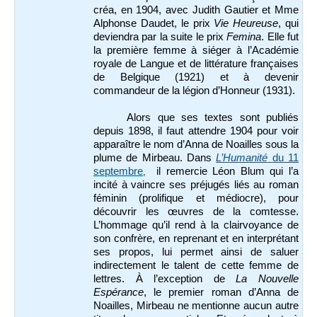
créa, en 1904, avec Judith Gautier et Mme
Alphonse Daudet, le prix
Vie Heureuse
, qui
deviendra par la suite le prix
Femina
. Elle fut
la première femme à siéger à l’Académie
royale de Langue et de littérature françaises
de Belgique (1921) et à devenir
commandeur de la légion d’Honneur (1931).
Alors que ses textes sont publiés
depuis 1898, il faut attendre 1904 pour voir
apparaître le nom d’Anna de Noailles sous la
plume de Mirbeau. Dans
L’Humanité
du 11
septembre
il remercie Léon Blum qui l’a
,
incité à vaincre ses préjugés liés au roman
féminin (prolifique et médiocre), pour
découvrir les œuvres de la comtesse.
L’hommage qu’il rend à la clairvoyance de
son confrère, en reprenant et en interprétant
ses propos, lui permet ainsi de saluer
indirectement le talent de cette femme de
lettres. À l’exception de
La Nouvelle
Espérance
, le premier roman d’Anna de
Noailles, Mirbeau ne mentionne aucun autre