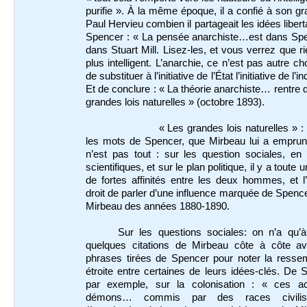
purifie ». À la même époque, il a confié à son g
Paul Hervieu combien il partageait les idées libert
Spencer : « La pensée anarchiste…est dans Spe
dans Stuart Mill. Lisez-les, et vous verrez que ri
plus intelligent. L’anarchie, ce n’est pas autre c
de substituer à l’initiative de l’État l’initiative de l’in
Et de conclure : « La théorie anarchiste… rentre 
grandes lois naturelles » (octobre 1893).
« Les grandes lois naturelles » :
les mots de Spencer, que Mirbeau lui a emprun
n’est pas tout : sur les question sociales, en
scientifiques, et sur le plan politique, il y a toute 
de fortes affinités entre les deux hommes, et l
droit de parler d’une influence marquée de Spence
Mirbeau des années 1880-1890.
Sur les questions sociales: on n’a qu’à
quelques citations de Mirbeau côte à côte a
phrases tirées de Spencer pour noter la resse
étroite entre certaines de leurs idées-clés. De 
par exemple, sur la colonisation : « ces a
démons… commis par des races civili