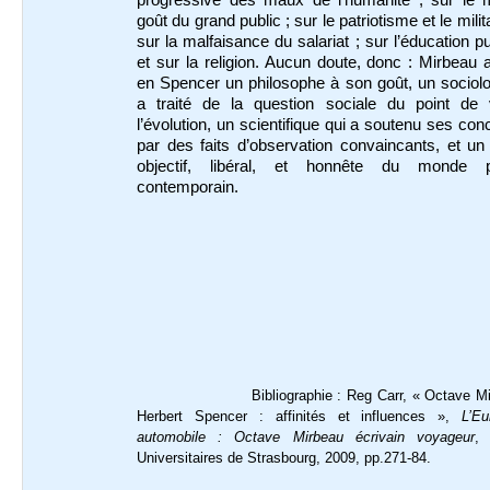
goût du grand public ; sur le patriotisme et le mili
sur la malfaisance du salariat ; sur l’éducation pu
et sur la religion. Aucun doute, donc : Mirbeau 
en Spencer un philosophe à son goût, un sociol
a traité de la question sociale du point de
l’évolution, un scientifique qui a soutenu ses con
par des faits d’observation convaincants, et un 
objectif, libéral, et honnête du monde po
contemporain.
Bibliographie : Reg Carr, « Octave M
Herbert Spencer : affinités et influences »,
L’E
automobile : Octave Mirbeau écrivain voyageur
, 
Universitaires de Strasbourg, 2009, pp.271-84.