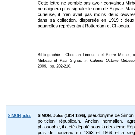
Cette lettre ne semble pas avoir convaincu Mirb
ne daignera plus signaler le nom de Signac. Mai
curieuse, il n’en avait pas moins deux œuvres
dans sa collection, dispersée en 1919 : deux 
aquarelles représentant Rotterdam et Chioggia.
Bibliographie : Christian Limousin et Pierre Michel,
Mirbeau et Paul Signac »,
Cahiers Octave Mirbeau
2009, pp. 202-210.
pseudonyme de Simon 
SIMON, jules
SIMON, Jules (1814-1896),
politicien républicain. Ancien normalien, ag
philosophie, il a été député sous la deuxième Rép
puis de nouveau en 1863 et 1869 et a sié