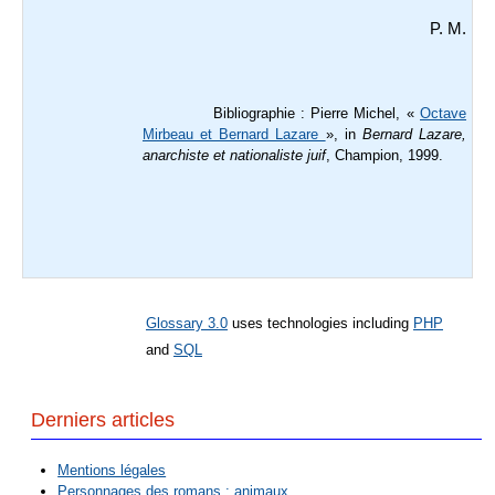
P. M.
Bibliographie : Pierre Michel, «
Octave
Mirbeau et Bernard Lazare
», in
Bernard Lazare,
anarchiste et nationaliste juif
, Champion, 1999.
Glossary 3.0
uses technologies including
PHP
and
SQL
Derniers articles
Mentions légales
Personnages des romans : animaux