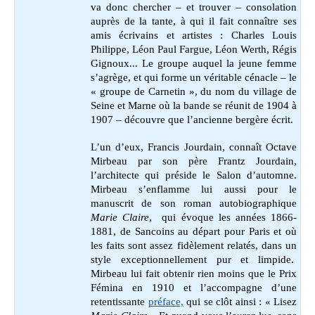
va donc chercher – et trouver – consolation
auprès de la tante, à qui il fait connaître ses
amis écrivains et artistes : Charles Louis
Philippe, Léon Paul Fargue, Léon Werth, Régis
Gignoux... Le groupe auquel la jeune femme
s’agrège, et qui forme un véritable cénacle – le
« groupe de Carnetin », du nom du village de
Seine et Marne où la bande se réunit de 1904 à
1907 – découvre que l’ancienne bergère écrit.
L’un d’eux, Francis Jourdain, connaît Octave
Mirbeau par son père Frantz Jourdain,
l’architecte qui préside le Salon d’automne.
Mirbeau s’enflamme lui aussi pour le
manuscrit de son roman autobiographique
Marie Claire
, qui évoque les années 1866-
1881, de Sancoins au départ pour Paris et où
les faits sont assez fidèlement relatés, dans un
style exceptionnellement pur et limpide.
Mirbeau lui fait obtenir rien moins que le Prix
Fémina en 1910 et l’accompagne d’une
retentissante
préface,
qui se clôt ainsi : « Lisez