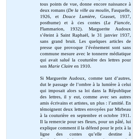
tous points de vue, donne encore naissance à
deux romans (
De la ville au moulin
, Fasquelle,
1926, et
Douce Lumière
, Grasset, 1937,
posthume) et à des contes (
La Fiancée
,
Flammarion, 1932). Marguerite Audoux
s’éteint à Saint Raphaël, le 31 janvier 1937,
sans grand bruit. Les quelques articles de
presse que provoque l’événement sont sans
commune mesure avec le tonnerre médiatique
qui avait salué la couturière des lettres pour
son
Marie Claire
en 1910.
Si Marguerite Audoux, comme tant d’autres,
dut le passage de l’ombre à la lumière à celui
qui imposait alors sa loi dans la République
des lettres, il y eut, comme avec ses autres
amis écrivains et artistes, un plus : l’amitié. En
témoignent deux lettres envoyées par Mirbeau
à la couturière en septembre et octobre 1911.
Il la remercie pour ses fleurs, pour un pâté, lui
explique comment il la défend pour le prix à la
ligne des contes qu’elle destine à