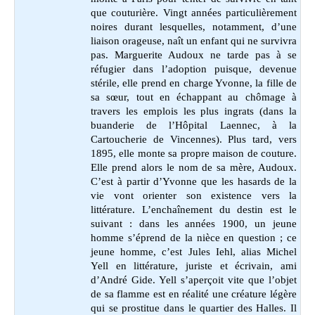
que couturière. Vingt années particulièrement
noires durant lesquelles, notamment, d’une
liaison orageuse, naît un enfant qui ne survivra
pas. Marguerite Audoux ne tarde pas à se
réfugier dans l’adoption puisque, devenue
stérile, elle prend en charge Yvonne, la fille de
sa sœur, tout en échappant au chômage à
travers les emplois les plus ingrats (dans la
buanderie de l’Hôpital Laennec, à la
Cartoucherie de Vincennes). Plus tard, vers
1895, elle monte sa propre maison de couture.
Elle prend alors le nom de sa mère, Audoux.
C’est à partir d’Yvonne que les hasards de la
vie vont orienter son existence vers la
littérature. L’enchaînement du destin est le
suivant : dans les années 1900, un jeune
homme s’éprend de la nièce en question ; ce
jeune homme, c’est Jules Iehl, alias Michel
Yell en littérature, juriste et écrivain, ami
d’André Gide. Yell s’aperçoit vite que l’objet
de sa flamme est en réalité une créature légère
qui se prostitue dans le quartier des Halles. Il