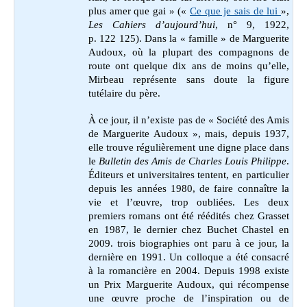
plus amer que gai » («
Ce que je sais de lui
»,
Les Cahiers d’aujourd’hui
, n° 9, 1922,
p. 122 125). Dans la « famille » de Marguerite
Audoux, où la plupart des compagnons de
route ont quelque dix ans de moins qu’elle,
Mirbeau représente sans doute la figure
tutélaire du père.
À ce jour, il n’existe pas de « Société des Amis
de Marguerite Audoux », mais, depuis 1937,
elle trouve régulièrement une digne place dans
le
Bulletin des Amis de Charles Louis Philippe
.
Éditeurs et universitaires tentent, en particulier
depuis les années 1980, de faire connaître la
vie et l’œuvre, trop oubliées. Les deux
premiers romans ont été réédités chez Grasset
en 1987, le dernier chez Buchet Chastel en
2009. trois biographies ont paru à ce jour, la
dernière en 1991. Un colloque a été consacré
à la romancière en 2004. Depuis 1998 existe
un Prix Marguerite Audoux, qui récompense
une œuvre proche de l’inspiration ou de