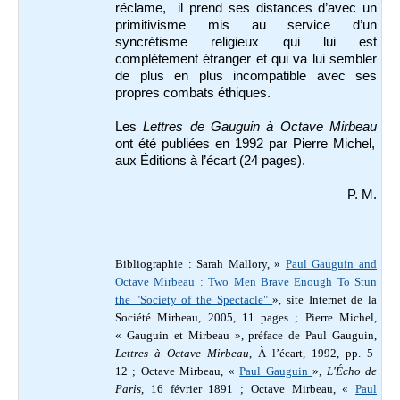
réclame, il prend ses distances d’avec un
primitivisme mis au service d’un
syncrétisme religieux qui lui est
complètement étranger et qui va lui sembler
de plus en plus incompatible avec ses
propres combats éthiques.
Les
Lettres de Gauguin à Octave Mirbeau
ont été publiées en 1992 par Pierre Michel,
aux Éditions à l’écart (24 pages).
P. M.
Bibliographie : Sarah Mallory, »
Paul Gauguin and
Octave Mirbeau : Two Men Brave Enough To Stun
the "Society of the Spectacle"
», site Internet de la
Société Mirbeau, 2005, 11 pages ; Pierre Michel,
« Gauguin et Mirbeau », préface de Paul Gauguin,
Lettres à Octave Mirbeau
, À l’écart, 1992, pp. 5-
12 ; Octave Mirbeau, «
Paul Gauguin
»,
L'Écho de
Paris
, 16 février 1891 ; Octave Mirbeau, «
Paul