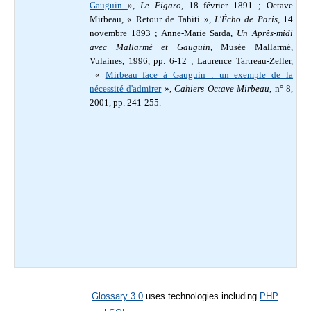
Gauguin
»,
Le Figaro
, 18 février 1891 ; Octave
Mirbeau, « Retour de Tahiti »,
L'Écho de Paris
, 14
novembre 1893 ; Anne-Marie Sarda,
Un Après-midi
avec Mallarmé et Gauguin
, Musée Mallarmé,
Vulaines, 1996, pp. 6-12 ; Laurence Tartreau-Zeller,
«
Mirbeau face à Gauguin : un exemple de la
nécessité d'admirer
»,
Cahiers Octave Mirbeau
, n° 8,
2001, pp. 241-255.
Glossary 3.0
uses technologies including
PHP