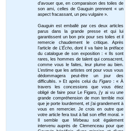
d’avouer que, en comparaison des toiles de
son ami, celles de Gauguin prennent « un
aspect fracassant, un peu vulgaire ».
Gauguin est emballé par ces deux articles
parus dans la grande presse et qui lui
garantissent un bon prix pour ses toiles et il
remercie chaudement le critique. Après
l’article de
L’Écho
, dont il va faire la préface
du catalogue de son exposition : « Ils sont
rares, les hommes de talent qui consacrent,
comme vous le faites, leur plume au bien.
L’estime que les artistes ont pour vous vous
dédommagera peut-être un jour des
difficultés. » Et après celui du
Figaro
: « À
travers les concessions que vous étiez
obligé de faire pour Le Figaro, j’y ai vu une
grande compréhension de mon terrible moi
que je porte lourdement, et j’ai grandement à
vous en remercier. Je crois en outre que
votre article fera tout à fait son effet moral. »
Il semble que Mirbeau soit également
intervenu auprès de Clemenceau pour que