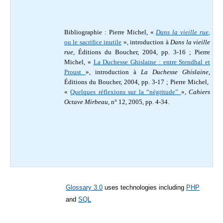
Bibliographie : Pierre Michel, «
Dans la vieille rue
,
ou le sacrifice inutile
», introduction à
Dans la vieille
rue
, Éditions du Boucher, 2004, pp. 3-16 ; Pierre
Michel, «
La Duchesse Ghislaine : entre Stendhal et
Proust
», introduction à
La Duchesse Ghislaine
,
Éditions du Boucher, 2004, pp. 3-17 ; Pierre Michel,
«
Quelques réflexions sur la “négritude”
»,
Cahiers
Octave Mirbeau
, n° 12, 2005, pp. 4-34.
Glossary 3.0
uses technologies including
PHP
and
SQL