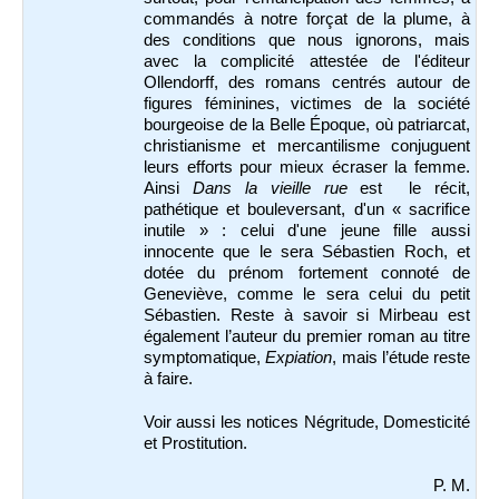
commandés à notre forçat de la plume, à
des conditions que nous ignorons, mais
avec la complicité attestée de l'éditeur
Ollendorff, des romans centrés autour de
figures féminines, victimes de la société
bourgeoise de la Belle Époque, où patriarcat,
christianisme et mercantilisme conjuguent
leurs efforts pour mieux écraser la femme.
Ainsi
Dans la vieille rue
est le récit,
pathétique et bouleversant, d'un « sacrifice
inutile » : celui d'une jeune fille aussi
innocente que le sera Sébastien Roch, et
dotée du prénom fortement connoté de
Geneviève, comme le sera celui du petit
Sébastien. Reste à savoir si Mirbeau est
également l’auteur du premier roman au titre
symptomatique,
Expiation
, mais l’étude reste
à faire.
Voir aussi les notices Négritude, Domesticité
et Prostitution.
P. M.