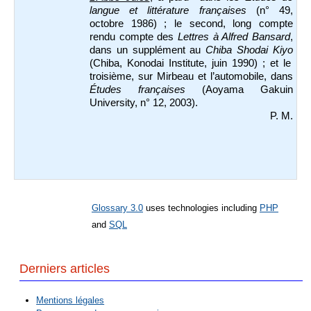
langue et littérature françaises
(n° 49,
octobre 1986) ; le second, long compte
rendu compte des
Lettres à Alfred Bansard
,
dans un supplément au
Chiba Shodai Kiyo
(Chiba, Konodai Institute, juin 1990) ; et le
troisième, sur Mirbeau et l’automobile, dans
Études françaises
(Aoyama Gakuin
University, n° 12, 2003).
P. M.
Glossary 3.0
uses technologies including
PHP
and
SQL
Derniers articles
Mentions légales