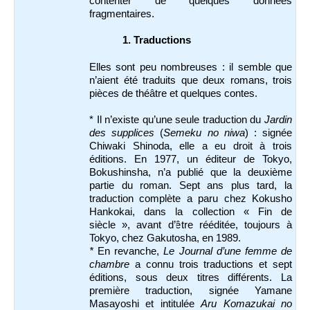
contenter de quelques données
fragmentaires.
1.
Traductions
Elles sont peu nombreuses : il semble que
n’aient été traduits que deux romans, trois
pièces de théâtre et quelques contes.
* Il n’existe qu’une seule traduction du
Jardin
des supplices
(
Semeku no niwa
) : signée
Chiwaki Shinoda, elle
a eu droit à trois
éditions. En 1977, un éditeur de Tokyo,
Bokushinsha, n’a publié que
la deuxième
partie du roman. Sept ans plus tard, la
traduction complète a paru chez Kokusho
Hankokai, dans la collection « Fin de
siècle », avant d’être rééditée, toujours à
Tokyo, chez Gakutosha, en 1989.
*
En revanche,
Le Journal d’une femme de
chambre
a connu trois traductions et sept
éditions, sous deux titres différents. La
première traduction
, signée Yamane
Masayoshi et intitulée
Aru Komazukai no