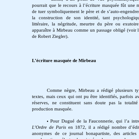
pourrait que le recours à l’écriture masquée fût une 
de tuer symboliquement le père et de s’auto-engendre
la construction de son identité, tant psychologi
littéraire, la négritude, meurtre du père ou exutoir
apparaître à Mirbeau comme un passage obligé (voir l’
de Robert Ziegler).
L’écriture masquée de Mirbeau
Comme nègre, Mirbeau a rédigé plusieurs ty
textes, mais ceux qui ont pu être identifiés, parfois a
réserves, ne constituent sans doute pas la totalit
production masquée.
Pour Dugué de la Fauconnerie, qui l’a intr
•
L’Ordre de Paris
en 1872, il a rédigé nombre d’édi
anonymes de ce journal bonapartiste, des articles