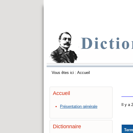
Vous êtes ici :
Accueil
Accueil
Il y a
Présentation générale
Dictionnaire
Ter