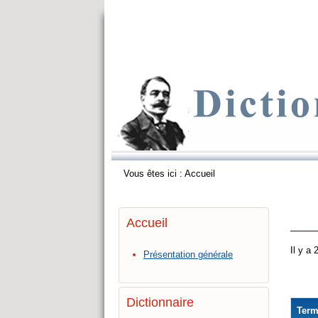
Vous êtes ici :
Accueil
Accueil
Il y a
Présentation générale
Dictionnaire
Ter