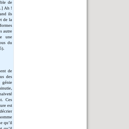
able de
…] Ah !
and ils
t de la
 formes
s autre
te une
sous du
5).
ment de
ous des
 génie
inutie,
naïveté
nt. Ces
ure est
 décrier
’homme
e qu’il
ut qu’il