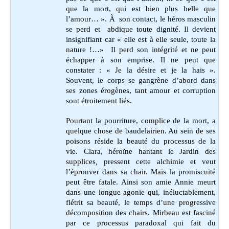
que la mort, qui est bien plus belle que
l’amour… ». À son contact, le héros masculin
se perd et abdique toute dignité. Il devient
insignifiant car « elle est à elle seule, toute la
nature !…» Il perd son intégrité et ne peut
échapper à son emprise. Il ne peut que
constater : « Je la désire et je la hais ».
Souvent, le corps se gangrène d’abord dans
ses zones érogènes, tant amour et corruption
sont étroitement liés.
Pourtant la pourriture, complice de la mort, a
quelque chose de baudelairien. Au sein de ses
poisons réside la beauté du processus de la
vie. Clara, héroïne hantant le Jardin des
supplices
,
pressent cette alchimie et veut
l’éprouver dans sa chair. Mais la promiscuité
peut être fatale. Ainsi son amie Annie meurt
dans une longue agonie qui, inéluctablement,
flétrit sa beauté, le temps d’une progressive
décomposition des chairs. Mirbeau est fasciné
par ce processus paradoxal qui fait du