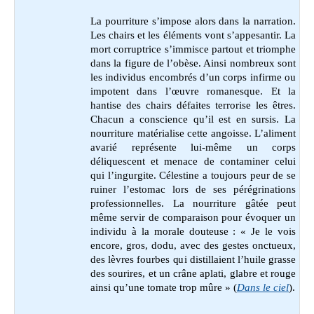
La pourriture s’impose alors dans la narration.
Les chairs et les éléments vont s’appesantir. La
mort corruptrice s’immisce partout et triomphe
dans la figure de l’obèse. Ainsi nombreux sont
les individus encombrés d’un corps infirme ou
impotent dans l’œuvre romanesque. Et la
hantise des chairs défaites terrorise les êtres.
Chacun a conscience qu’il est en sursis. La
nourriture matérialise cette angoisse. L’aliment
avarié représente lui-même un corps
déliquescent et menace de contaminer celui
qui l’ingurgite. Célestine a toujours peur de se
ruiner l’estomac lors de ses pérégrinations
professionnelles. La nourriture gâtée peut
même servir de comparaison pour évoquer un
individu à la morale douteuse : « Je le vois
encore, gros, dodu, avec des gestes onctueux,
des lèvres fourbes qui distillaient l’huile grasse
des sourires, et un crâne aplati, glabre et rouge
ainsi qu’une tomate trop mûre » (
Dans le ciel
).