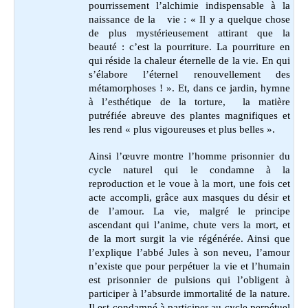
pourrissement l’alchimie indispensable à la
naissance de la vie : « Il y a quelque chose
de plus mystérieusement attirant que la
beauté : c’est la pourriture. La pourriture en
qui réside la chaleur éternelle de la vie. En qui
s’élabore l’éternel renouvellement des
métamorphoses ! ». Et, dans ce jardin, hymne
à l’esthétique de la torture, la matière
putréfiée abreuve des plantes magnifiques et
les rend « plus vigoureuses et plus belles ».
Ainsi l’œuvre montre l’homme prisonnier du
cycle naturel qui le condamne à la
reproduction et le voue à la mort, une fois cet
acte accompli, grâce aux masques du désir et
de l’amour. La vie, malgré le principe
ascendant qui l’anime, chute vers la mort, et
de la mort surgit la vie régénérée. Ainsi que
l’explique l’abbé Jules à son neveu, l’amour
n’existe que pour perpétuer la vie et l’humain
est prisonnier de pulsions qui l’obligent à
participer à l’absurde immortalité de la nature.
Il est condamné à participer au cycle perpétuel