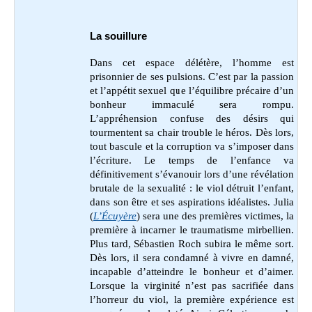
La souillure
Dans cet espace délétère, l’homme est
prisonnier de ses pulsions. C’est par la passion
et l’appétit sexuel que l’équilibre précaire d’un
bonheur immaculé sera rompu.
L’appréhension confuse des désirs qui
tourmentent sa chair trouble le héros. Dès lors,
tout bascule et la corruption va s’imposer dans
l’écriture. Le temps de l’enfance va
définitivement s’évanouir lors d’une révélation
brutale de la sexualité : le viol détruit l’enfant,
dans son être et ses aspirations idéalistes. Julia
(
L’Écuyère
) sera une des premières victimes, la
première à incarner le traumatisme mirbellien.
Plus tard, Sébastien Roch subira le même sort.
Dès lors, il sera condamné à vivre en damné,
incapable d’atteindre le bonheur et d’aimer.
Lorsque la virginité n’est pas sacrifiée dans
l’horreur du viol, la première expérience est