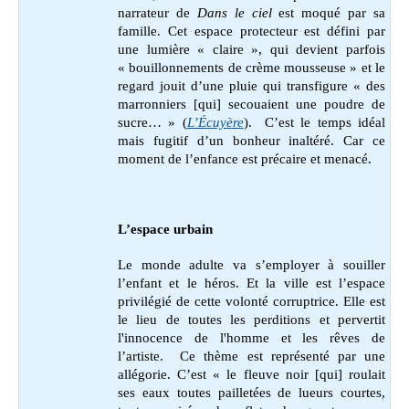
narrateur de
Dans le ciel
est moqué par sa
famille. Cet espace protecteur est défini par
une lumière « claire », qui devient parfois
« bouillonnements de crème mousseuse » et le
regard jouit d’une pluie qui transfigure « des
marronniers [qui] secouaient une poudre de
sucre… » (
L’Écuyère
). C’est le temps idéal
mais fugitif d’un bonheur inaltéré. Car ce
moment de l’enfance est précaire et menacé.
L’espace urbain
Le monde adulte va s’employer à souiller
l’enfant et le héros. Et la ville est l’espace
privilégié de cette volonté corruptrice. Elle est
le lieu de toutes les perditions et pervertit
l'innocence de l'homme et les rêves de
l’artiste. Ce thème est représenté par une
allégorie. C’est « le fleuve noir [qui] roulait
ses eaux toutes pailletées de lueurs courtes,