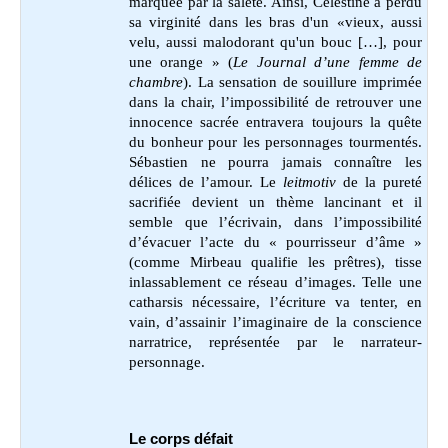
marquée par la saleté.
Ainsi, Célestine a perdu
sa virginité dans les bras d'un «vieux, aussi
velu, aussi malodorant qu'un bouc […], pour
une orange » (
Le Journal d’une femme de
chambre
).
La sensation de souillure imprimée
dans la chair, l’impossibilité de retrouver une
innocence sacrée entravera toujours la quête
du bonheur pour les personnages tourmentés.
Sébastien ne pourra jamais connaître les
délices de l’amour. Le
leitmotiv
de la pureté
sacrifiée devient un thème lancinant et il
semble que l’écrivain, dans l’impossibilité
d’évacuer l’acte du « pourrisseur d’âme »
(comme Mirbeau qualifie les prêtres), tisse
inlassablement ce réseau d’images. Telle une
catharsis nécessaire, l’écriture va tenter, en
vain, d’assainir l’imaginaire de la conscience
narratrice, représentée par le narrateur-
personnage.
Le corps défait