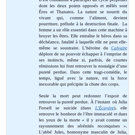
dont les deux points opposés et mêlés sont
Éros et Thanatos. La nature se nourrit du
vivant qui, comme l’aliment, devient
pourriture, prélude à la destruction finale. La
femme a un rôle essentiel dans cette machine à
broyer les êtres. Elle entraîne le héros dans sa
déchéance, fatalité à laquelle elle ne peut elle-
même se soustraire. L’héroïne du
Calvaire
déplore de ne pouvoir échapper à l’emprise de
ses instincts, même si, parfois, de courtes
rémissions lui font retrouver la nostalgie d’une
pureté perdue. Dans cette tragi-comédie, le
temps, ligué avec la nature, est la force
inexorable qui précipite la chute des corps.
Seule la mort peut redonner l’espoir de
retrouver la pureté perdue. À l’instant où Julia
Forsell se suicide (dans
L’Écuyère
), elle
retrouve le bonheur de l’être immaculé et dans
les yeux de la morte « il y avait comme un
rayonnement des sérénités reconquises ».
L’abbé Jules, homonyme masculin de Julia,