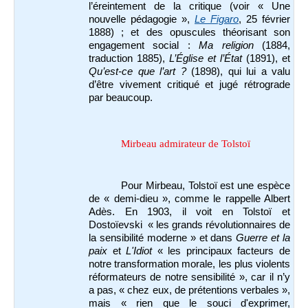
l’éreintement de la critique (voir « Une
nouvelle pédagogie »,
Le Figaro
, 25 février
1888) ; et des opuscules théorisant son
engagement social :
Ma religion
(1884,
traduction 1885),
L’Église et l’État
(1891), et
Qu’est-ce que l’art ?
(1898), qui lui a valu
d’être vivement critiqué et jugé rétrograde
par beaucoup.
Mirbeau admirateur de Tolstoï
Pour Mirbeau, Tolstoï est une espèce
de « demi-dieu », comme le rappelle Albert
Adès. En 1903, il voit en Tolstoï et
Dostoïevski « les grands révolutionnaires de
la sensibilité moderne » et dans
Guerre et la
paix
et
L'Idiot
« les principaux facteurs de
notre transformation morale, les plus violents
réformateurs de notre sensibilité », car il n’y
a pas, « chez eux, de prétentions verbales »,
mais « rien que le souci d'exprimer,