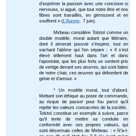
d'exprimer la passion avec une concision si
nerveuse, si aiguë, que tout notre être et nos
fibres sont travaillés, en gémissent et en
souffrent » (
L’Aurore
, 7 juin).
Mirbeau considère Tolstoï comme
un
double modèle, moral autant que littéraire,
dont il aimerait pouvoir s’inspirer, tout en
sachant l’abîme qui l’en sépare : « Il s’est
élevé tellement haut dans l’art et dans
l’apostolat, que les plus forts se sentent pris
de vertige devant ses œuvres, qui sont faites
de notre chair, ces œuvres qui débordent de
génie et d’amour. »
* Un modèle moral, tout d’abord.
Mettant son éthique au poste de commande,
au risque de passer pour fou parce qu’il
rejette les valeurs consacrées de la société,
Tolstoï constitue un exemple à suivre, parce
qu’il tente de mettre sa conduite en
conformité avec ses propres valeurs, qui
sont désormais celles de Mirbeau : « N’a-t-