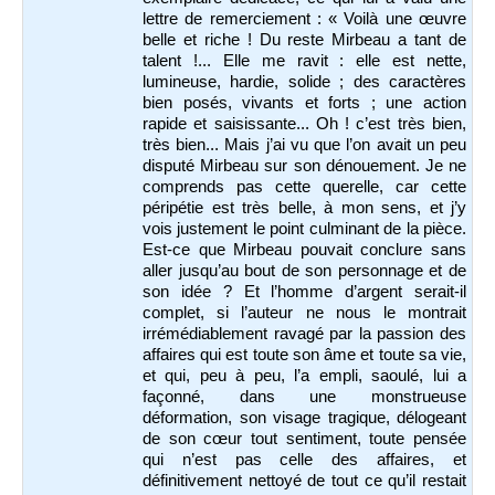
lettre de remerciement : « Voilà une œuvre
belle et riche ! Du reste Mirbeau a tant de
talent !... Elle me ravit : elle est nette,
lumineuse, hardie, solide ; des caractères
bien posés, vivants et forts ; une action
rapide et saisissante... Oh ! c’est très bien,
très bien... Mais j’ai vu que l’on avait un peu
disputé Mirbeau sur son dénouement. Je ne
comprends pas cette querelle, car cette
péripétie est très belle, à mon sens, et j’y
vois justement le point culminant de la pièce.
Est-ce que Mirbeau pouvait conclure sans
aller jusqu’au bout de son personnage et de
son idée ? Et l’homme d’argent serait-il
complet, si l’auteur ne nous le montrait
irrémédiablement ravagé par la passion des
affaires qui est toute son âme et toute sa vie,
et qui, peu à peu, l’a empli, saoulé, lui a
façonné, dans une monstrueuse
déformation, son visage tragique, délogeant
de son cœur tout sentiment, toute pensée
qui n’est pas celle des affaires, et
définitivement nettoyé de tout ce qu’il restait