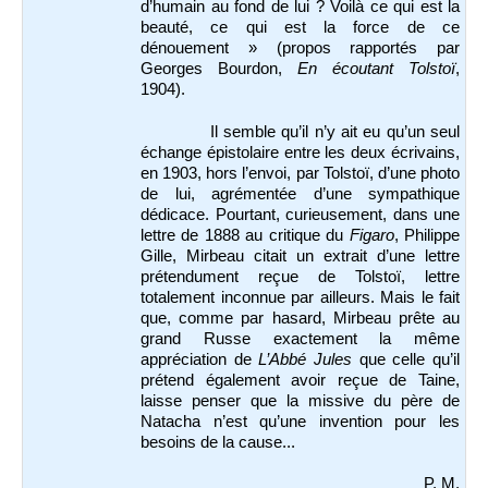
d’humain au fond de lui ? Voilà ce qui est la
beauté, ce qui est la force de ce
dénouement » (propos rapportés par
Georges Bourdon,
En écoutant Tolstoï
,
1904).
Il semble qu’il n’y ait eu qu’un seul
échange épistolaire entre les deux écrivains,
en 1903, hors l’envoi, par Tolstoï, d’une photo
de lui, agrémentée d’une sympathique
dédicace. Pourtant, curieusement, dans une
lettre de 1888 au critique du
Figaro
, Philippe
Gille, Mirbeau citait un extrait d’une lettre
prétendument reçue de Tolstoï, lettre
totalement inconnue par ailleurs. Mais le fait
que, comme par hasard, Mirbeau prête au
grand Russe exactement la même
appréciation de
L’Abbé Jules
que celle qu’il
prétend également avoir reçue de Taine,
laisse penser que la missive du père de
Natacha n’est qu’une invention pour les
besoins de la cause...
P. M.