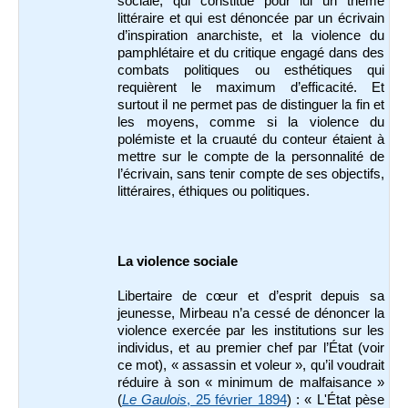
sociale, qui constitue pour lui un thème
littéraire et qui est dénoncée par un écrivain
d’inspiration anarchiste, et la violence du
pamphlétaire et du critique engagé dans des
combats politiques ou esthétiques qui
requièrent le maximum d’efficacité. Et
surtout il ne permet pas de distinguer la fin et
les moyens, comme si la violence du
polémiste et la cruauté du conteur étaient à
mettre sur le compte de la personnalité de
l’écrivain, sans tenir compte de ses objectifs,
littéraires, éthiques ou politiques.
La violence sociale
Libertaire de cœur et d’esprit depuis sa
jeunesse, Mirbeau n’a cessé de dénoncer la
violence exercée par les institutions sur les
individus, et au premier chef par l’État (voir
ce mot), « assassin et voleur », qu’il voudrait
réduire à son « minimum de malfaisance »
(
Le Gaulois
, 25 février 1894
) : « L'État pèse