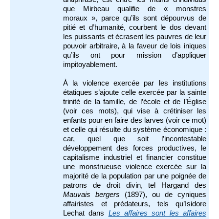
que Mirbeau qualifie de « monstres
moraux », parce qu’ils sont dépourvus de
pitié et d’humanité, courbent le dos devant
les puissants et écrasent les pauvres de leur
pouvoir arbitraire, à la faveur de lois iniques
qu’ils ont pour mission d’appliquer
impitoyablement.
À la violence exercée par les institutions
étatiques s’ajoute celle exercée par la sainte
trinité de la famille, de l’école et de l’Église
(voir ces mots), qui vise à crétiniser les
enfants pour en faire des larves (voir ce mot)
et celle qui résulte du système économique :
car, quel que soit l’incontestable
développement des forces productives, le
capitalisme industriel et financier constitue
une monstrueuse violence exercée sur la
majorité de la population par une poignée de
patrons de droit divin, tel Hargand des
Mauvais bergers
(1897), ou de cyniques
affairistes et prédateurs, tels qu’Isidore
Lechat dans
Les affaires sont les affaires