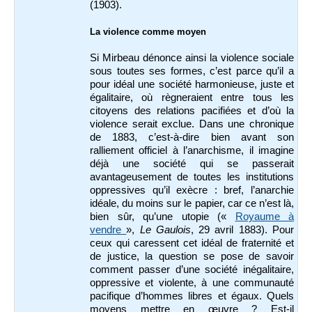
(1903).
La violence comme moyen
Si Mirbeau dénonce ainsi la violence sociale
sous toutes ses formes, c’est parce qu’il a
pour idéal une société harmonieuse, juste et
égalitaire, où règneraient entre tous les
citoyens des relations pacifiées et d’où la
violence serait exclue. Dans une chronique
de 1883, c’est-à-dire bien avant son
ralliement officiel à l’anarchisme, il imagine
déjà une société qui se passerait
avantageusement de toutes les institutions
oppressives qu’il exècre : bref, l’anarchie
idéale, du moins sur le papier, car ce n’est là,
bien sûr, qu’une utopie («
Royaume à
vendre
»,
Le Gaulois
, 29 avril 1883). Pour
ceux qui caressent cet idéal de fraternité et
de justice, la question se pose de savoir
comment passer d’une société inégalitaire,
oppressive et violente, à une communauté
pacifique d’hommes libres et égaux. Quels
moyens mettre en œuvre ? Est-il