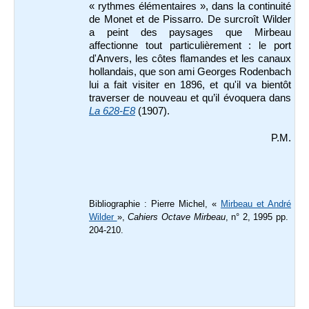
« rythmes élémentaires », dans la continuité
de Monet et de Pissarro. De surcroît Wilder
a peint des paysages que Mirbeau
affectionne tout particulièrement : le port
d'Anvers, les côtes flamandes et les canaux
hollandais, que son ami Georges Rodenbach
lui a fait visiter en 1896, et qu'il va bientôt
traverser de nouveau et qu’il évoquera dans
La 628-E8
(1907).
P.M.
Bibliographie : Pierre Michel, «
Mirbeau et André
Wilder
»,
Cahiers Octave Mirbeau
, n° 2, 1995 pp.
204-210.