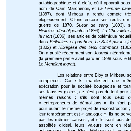
autobiographique et à clefs, où il apparaît sous
nom de Caïn Marchenoir, et
La Femme pauv
(1897), dont Mirbeau a rendu compte trè
élogieusement. Citons encore ses récits sur 
guerre de 1870,
Sueur de sang
(1893), s
Histoires désobligeantes
(1894),
La Chevalière 
la mort
(1896), ses articles de polémique recueil
dans
Belluaires et porchers
,
Le Salut par les ju
(1892) et
l’Exégèse des lieux communs
(1902
On a publié récemment son
Journal
intégraleme
(la première partie avait paru en 1898 sous le ti
Le Mendiant ingrat
).
Les relations entre Bloy et Mirbeau s
complexes. Car s’ils manifestent une mê
exécration pour la société bourgeoise et tout
ses fausses gloires, ce n’est pas du tout pour 
mêmes raisons ; s’ils sont tous deux d
« entrepreneurs de démolitions », ils n’ont p
pour autant le même projet de reconstruction ;
leur tempérament est « analogue », ils ne serv
pas les mêmes causes ; et s’ils sont tous de
assoiffés d’idéal, leurs valeurs sont en réal
antipodiques. Pour Bloy, Mirbeau est un impi