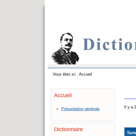
Vous êtes ici :
Accueil
Accueil
Il y a
Présentation générale
Dictionnaire
Ter