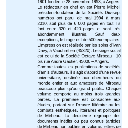
1901 fondée le 28 novembre 1993, à Angers.
Le rédacteur en chef en est Pierre Michel,
président-fondateur de la Société. Dix-sept
numéros ont paru, de mai 1994 à mars
2010, soit plus de 6 000 pages en tout. Ils
font entre 320 et 420 pages et sont très
abondamment illustrés. Sauf deux
exceptions, le tirage est de 500 exemplaires.
L’impression est réalisée par les soins d’Ivan
Davy, à Vauchrétien (49320). Le siège social
est celui de la Société Octave Mirbeau : 10
bis rue André Gautier, 49000 – Angers.
Comme toutes les publications de sociétés
d’amis d’auteurs, il s’agit d’abord d’une revue
universitaire, destinée aux chercheurs du
monde entier et aux amateurs de Mirbeau
beaucoup plus qu’au grand public. Chaque
volume comporte au moins trois grandes
parties. La première est consacrée aux
études, portant sur l’œuvre littéraire ou les
combats esthétiques, littéraires et politiques
de Mirbeau. La deuxième regroupe des
documents inédits ou peu connus (articles
de Mirbeau non publiés en volume, lettres de