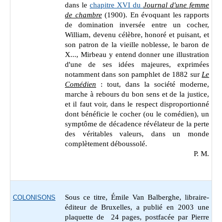
dans le
chapitre XVI du
Journal d'une femme
de chambre
(1900). En évoquant les rapports
de domination inversée entre un cocher,
William, devenu célèbre, honoré et puisant, et
son patron de la vieille noblesse, le baron de
X..., Mirbeau y entend donner une illustration
d'une de ses idées majeures, exprimées
notamment dans son pamphlet de 1882 sur
Le
Comédien
: tout, dans la société moderne,
marche à rebours du bon sens et de la justice,
et il faut voir, dans le respect disproportionné
dont bénéficie le cocher (ou le comédien), un
symptôme de décadence révélateur de la perte
des véritables valeurs, dans un monde
complètement déboussolé.
P. M.
Sous ce titre, Émile Van Balberghe, libraire-
COLONISONS
éditeur de
Bruxelles, a publié en 2003 une
plaquette de 24 pages, postfacée par Pierre