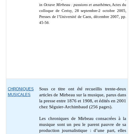
in
Octave Mirbeau : passions et anathèmes
, Actes du
colloque de Cerisy, 28 septembre-2 octobre 2005,
Presses de l’Université de Caen,
décembre 2007, pp.
45-56
.
Sous ce titre ont été recueillis trente-deux
CHRONIQUES
MUSICALES
articles de Mirbeau sur la musique, parus dans
la presse entre 1876 et 1908, et édités en 2001
chez Séguier-Archimbaud (256 pages).
Les chroniques de Mirbeau consacrées à la
musique sont un peu le parent pauvre de sa
production journalistique : d’une part, elles