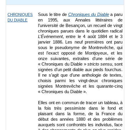
Sous le titre de
Chroniques du Diable
a paru
CHRONIQUES
en 1995, aux Annales littéraires de
DU DIABLE
l’université de Besançon, un recueil de vingt
chroniques parues dans le quotidien radical
L’Événement
, entre le 4 août 1884 et le 3
janvier 1886. Les neuf premières ont paru
sous le pseudonyme de Montrevêche, qui
est l’exact opposé de Montjoyeux, et les
onze suivantes, extraites d’une série de
« Chroniques du Diable »
stricto sensu
, sont
signées d’un petit diable aux pieds fourchus.
Il ne s’agit que d’une anthologie de textes,
choisis parmi les vingt-deux chroniques
signées Montrevêche et les quarante-cinq
« Chroniques du Diable ».
Elles ont en commun de tracer un tableau, à
la fois très pessimiste dans le fond et
plaisant dans la forme, de la France du
début des années 1880 et des problèmes
auxquels sont confrontés les individus, face