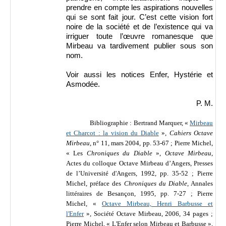
prendre en compte les aspirations nouvelles
qui se sont fait jour. C’est cette vision fort
noire de la société et de l’existence qui va
irriguer toute l’œuvre romanesque que
Mirbeau va tardivement publier sous son
nom.
Voir aussi les notices Enfer, Hystérie et
Asmodée.
P. M.
Bibliographie :
Bertrand Marquer, «
Mirbeau
et Charcot : la vision du Diable
»,
Cahiers Octave
Mirbeau
, n° 11, mars 2004, pp. 53-67 ; Pierre Michel,
« Les
Chroniques du Diable
»,
Octave Mirbeau
,
Actes du colloque Octave Mirbeau d’Angers, Presses
de l’Université d'Angers, 1992, pp. 35-52 ; Pierre
Michel, préface des
Chroniques du Diable
, Annales
littéraires de Besançon, 1995, pp. 7-27 ; Pierre
Michel, «
Octave Mirbeau, Henri Barbusse et
l'Enfer
», Société Octave Mirbeau, 2006, 34 pages ;
Pierre Michel, « L'Enfer selon Mirbeau et Barbusse »,