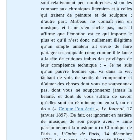
sont relativement peu nombreuses, si on les
compare aux chroniques littéraires et à celles
qui traitent de peinture et de sculpture ;
d’autre part, Mirbeau ne connaît rien en
musique, et il ne s’en cache pas, mais il
affirme que l’émotion est ce qui importe le
plus et qu’il n’est donc nullement illégitime
qu’un simple amateur ait envie de faire
partager ses coups de cœur, comme il le lance
à la tête de critiques imbus des privilèges de
leur compétence technique : « Je ne suis
qu’un pauvre homme qui va dans la vie,
tâchant de voir, de sentir, de comprendre et
d’aimer des choses dont vous ne soupçonnez
pas, dont vous ne soupçonnerez jamais la
beauté, et dont ils vous suffira de savoir
qu’elles sont en ré mineur, ou en sol, ou en
do » (
«
Ce que l’on écrit
»,
Le Journal
, 17
janvier 1897)
. De fait, cet ignorant en matière
de musique, de son propre aveu, « aime
passionnément la musique » (« Chronique de
Paris »,
L’Ordre de Paris
, 14 décembre