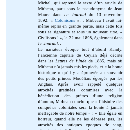
Michel, qui reprend le texte d’un article de
Mirbeau, paru sous le pseudonyme de Jean
Maure dans
Le Journal
du 13 novembre
1892, «
Colonisons
», . Mirbeau l’avait lui-
même repris en grande partie, mais cette fois
sous sa signature et sous un nouveau titre, «
Civilisons ! », le 22 mai 1898, également dans
Le
Journal
. .
Le narrateur évoque tout d’abord Kandy,
l’ancienne capitale de Ceylan déjà décrite
dans les
Lettres de l’Inde
de 1885, mais où
Mirbeau n’a jamais mis les pieds, et « la honte
historique » qu’il y a éprouvée au souvenir
des petits princes Modéliars égorgés par les
Anglais. Après avoir rappelé quelques
atrocités gratinées commises avec la
bénédiction des prêtres d’une religion
d’amour, Mirbeau conclut que « l’histoire des
conquêtes coloniales sera la honte à jamais
ineffaçable de notre temps » : «
Elle égale en
horreur, quand elle ne les dépasse pas, les
atrocités des antiques époques de sang,