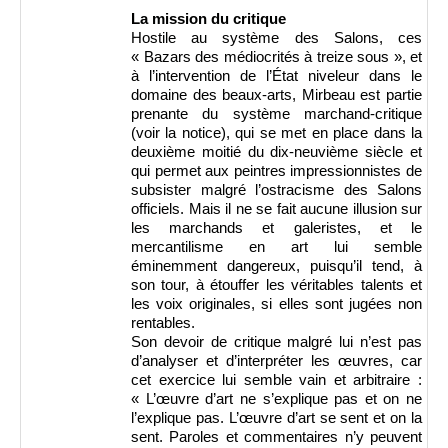
La mission du critique
Hostile au système des Salons, ces
« Bazars des médiocrités à treize sous », et
à l’intervention de l’État niveleur dans le
domaine des beaux-arts, Mirbeau est partie
prenante du système marchand-critique
(voir la notice), qui se met en place dans la
deuxième moitié du dix-neuvième siècle et
qui permet aux peintres impressionnistes de
subsister malgré l’ostracisme des Salons
officiels. Mais il ne se fait aucune illusion sur
les marchands et galeristes, et le
mercantilisme en art lui semble
éminemment dangereux, puisqu’il tend, à
son tour, à étouffer les véritables talents et
les voix originales, si elles sont jugées non
rentables.
Son devoir de critique malgré lui n’est pas
d’analyser et d’interpréter les œuvres, car
cet exercice lui semble vain et arbitraire :
« L’œuvre d’art ne s’explique pas et on ne
l’explique pas. L’œuvre d’art se sent et on la
sent. Paroles et commentaires n’y peuvent