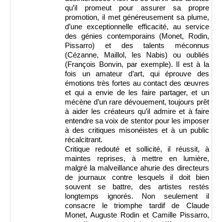
qu’il promeut pour assurer sa propre
promotion, il met généreusement sa plume,
d’une exceptionnelle efficacité, au service
des génies contemporains (Monet, Rodin,
Pissarro) et des talents méconnus
(Cézanne, Maillol, les Nabis) ou oubliés
(François Bonvin, par exemple). Il est à la
fois un amateur d’art, qui éprouve des
émotions très fortes au contact des œuvres
et qui a envie de les faire partager, et un
mécène d’un rare dévouement, toujours prêt
à aider les créateurs qu’il admire et à faire
entendre sa voix de stentor pour les imposer
à des critiques misonéistes et à un public
récalcitrant.
Critique redouté et sollicité, il réussit, à
maintes reprises, à mettre en lumière,
malgré la malveillance ahurie des directeurs
de journaux contre lesquels il doit bien
souvent se battre, des artistes restés
longtemps ignorés. Non seulement il
consacre le triomphe tardif de Claude
Monet, Auguste Rodin et Camille Pissarro,