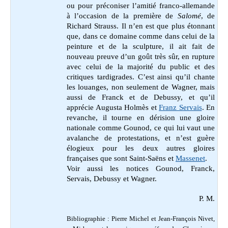
ou pour préconiser l’amitié franco-allemande
à l’occasion de la première de
Salomé
, de
Richard Strauss. Il n’en est que plus étonnant
que, dans ce domaine comme dans celui de la
peinture et de la sculpture, il ait fait de
nouveau preuve d’un goût très sûr, en rupture
avec celui de la majorité du public et des
critiques tardigrades. C’est ainsi qu’il chante
les louanges, non seulement de Wagner, mais
aussi de Franck et de Debussy, et qu’il
apprécie Augusta Holmès
et
Franz Servais
. En
revanche, il
tourne en dérision une gloire
nationale comme Gounod, ce qui lui vaut une
avalanche de protestations, et n’est guère
élogieux pour les deux autres gloires
françaises que sont Saint-Saëns et
Massenet
.
Voir aussi les notices Gounod, Franck,
Servais, Debussy et Wagner.
P. M.
Bibliographie : Pierre Michel et Jean-François Nivet,