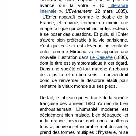
avance sur la vôtre » («
Littérature
infernale
»,
L’Événement
, 22 mars 1885).
L'Enfer apparaît comme le double de la
France, et renvoie, comme un miroir, une
image critique qui devrait inciter les lecteurs
à se poser des questions. Et puis, si l'Enfer
s’avère bien préférable à la vie parisienne,
c'est que celle-ci est devenue un véritable
enfer, comme Mirbeau va en apporter une
nouvelle illustration dans
Le Calvaire
(1886),
dont le titre est symptomatique à cet égard.
Dans une société où tout marche à rebours
de la justice et du bon sens, il conviendrait
donc de renverser le désordre établi pour
remettre le vieux monde sur ses pieds.
De fait, le tableau qui est tracé de la société
française des années 1880 n’a rien de bien
enthousiasmant. L’humanité moderne est
décidément bien malade, bien détraquée, et
« la grande névrose dont nous souffrons
tous », nouveau et incurable mal du siècle,
prend des formes multiples : l’hystérie, mise