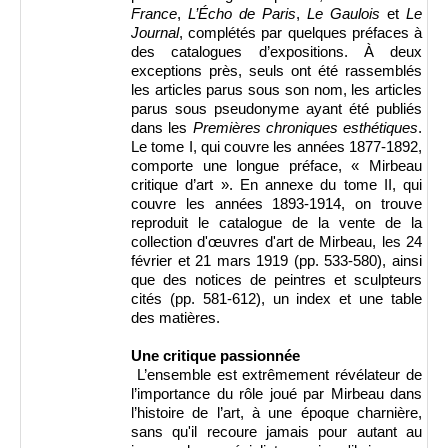
France
,
L’Écho de Paris
,
Le Gaulois
et
Le
Journal
, complétés par quelques préfaces à
des catalogues d’expositions.
À deux
exceptions près, seuls ont été rassemblés
les articles parus sous son nom, les articles
parus sous pseudonyme ayant été publiés
dans les
Premières chroniques esthétiques
.
Le tome I, qui couvre les années 1877-1892,
comporte une longue préface, « Mirbeau
critique d’art ».
En annexe du tome II, qui
couvre les années 1893-1914, on trouve
reproduit le catalogue de la vente de la
collection d'œuvres d'art de Mirbeau, les 24
février et 21 mars 1919 (pp. 533-580), ainsi
que des notices de peintres et sculpteurs
cités (pp. 581-612), un index et une table
des matières.
Une critique passionnée
L’ensemble est extrêmement révélateur de
l’importance du rôle joué par Mirbeau dans
l’histoire de l’art, à une époque charnière,
sans qu'il recoure jamais pour autant au