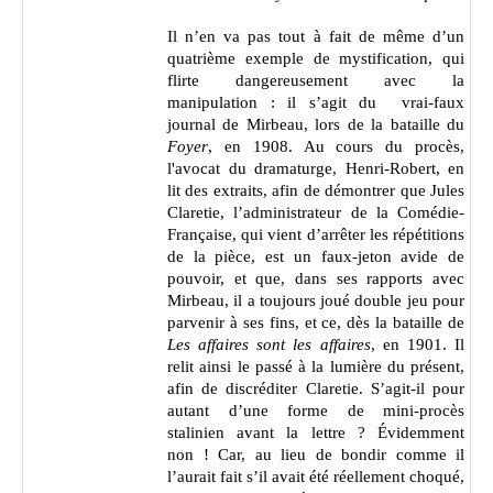
Il n’en va pas tout à fait de même d’un
quatrième exemple de mystification, qui
flirte dangereusement avec la
manipulation : il s’agit du vrai-faux
journal de Mirbeau, lors de la bataille du
Foyer
, en 1908. Au cours du procès,
l'avocat du dramaturge, Henri-Robert, en
lit des extraits, afin de démontrer que Jules
Claretie, l’administrateur de la Comédie-
Française, qui vient d’arrêter les répétitions
de la pièce, est un faux-jeton avide de
pouvoir, et que, dans ses rapports avec
Mirbeau, il a toujours joué double jeu pour
parvenir à ses fins, et ce, dès la bataille de
Les affaires sont les affaires
, en 1901. Il
relit ainsi le passé à la lumière du présent,
afin de discréditer Claretie. S’agit-il pour
autant d’une forme de mini-procès
stalinien avant la lettre ? Évidemment
non ! Car, au lieu de bondir comme il
l’aurait fait s’il avait été réellement choqué,