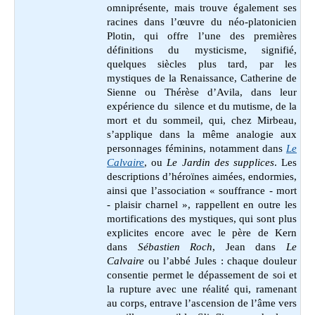
omniprésente, mais trouve également ses
racines dans l’œuvre du néo-platonicien
Plotin, qui offre l’une des premières
définitions du mysticisme, signifié,
quelques siècles plus tard, par les
mystiques de la Renaissance, Catherine de
Sienne ou Thérèse d’Avila, dans leur
expérience du silence et du mutisme, de la
mort et du sommeil, qui, chez Mirbeau,
s’applique dans la même analogie aux
personnages féminins, notamment dans
Le
Calvaire
, ou
Le Jardin des supplices
. Les
descriptions d’héroïnes aimées, endormies,
ainsi que l’association « souffrance - mort
- plaisir charnel », rappellent en outre les
mortifications des mystiques, qui sont plus
explicites encore avec le père de Kern
dans
Sébastien Roch
, Jean dans
Le
Calvaire
ou l’abbé Jules : chaque douleur
consentie permet le dépassement de soi et
la rupture avec une réalité qui, ramenant
au corps, entrave l’ascension de l’âme vers