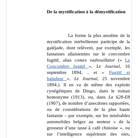
De la mystification à la démystification
La forme la plus anodine de la
mystification mirbellienne participe de la
galéjade, dont relèvent, par exemple, les
fantaisies allaisiennes sur le concombre
fugitif, alias
comex vadrouillator
(«
Le
Concombre fugitif
»,
Le Journal
, 16
septembre 1894, , et «
Fugitif et
baladeur
»,
Le Journal
, 25 novembre
1894.). Il en va de même des exploits
cynégétiques de Dingo, dans le roman
homonyme (1913), ou, dans
La 628-E8
(1907), de nombre d’anecdotes rapportées,
ou de considérations de la plus haute
fantaisie – par exemple, sur les misérables
automobiles belges au moteur « de la
grosseur d’une tasse à café chinoise », ou
sur l’intelligence supérieure des oies,