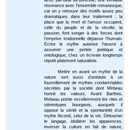
résonance avec l’ensemble romanesque,
car on y retrouve des motifs assez peu
dramatiques dans leur traitement : la
place que la mort et l’amour occupent,
celle du peuple et de la révolte, la
passion, font songer à des forces dont
l’emprise irrationnelle dépasse l’humain.
Écrire le mythe autorise l’œuvre à
assumer une portée poétique et
ontologique, chez un écrivain longtemps
réputé platement naturaliste.
Mettre en avant un mythe de la
nature sert aussi d’antidote à un
fourmillement de mythes condamnables
sécrétés par la société dont Mirbeau
honnit les valeurs. Avant Barthes,
Mirbeau pointe excellemment les rites et
stéréotypes bourgeois, auxquels il
oppose la vérité et la spontanéité d’un
mythe fécond, celui de la vie. Détourner
le langage, idolâtrer les apparences,
inverser la culture en fait de nature,