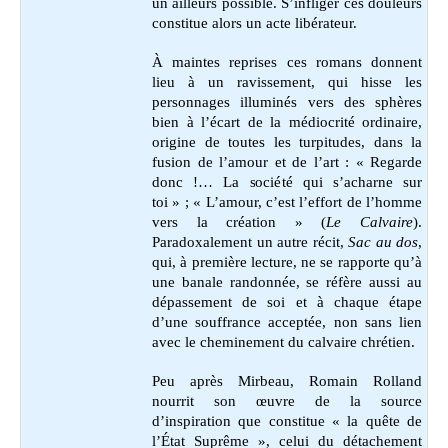
un ailleurs possible. S’infliger ces douleurs
constitue alors un acte libérateur.
À maintes reprises ces romans donnent
lieu à un ravissement, qui hisse les
personnages illuminés vers des sphères
bien à l’écart de la médiocrité ordinaire,
origine de toutes les turpitudes, dans la
fusion de l’amour et de l’art : « Regarde
donc !… La société qui s’acharne sur
toi » ; « L’amour, c’est l’effort de l’homme
vers la création » (
Le Calvaire
).
Paradoxalement un autre récit,
Sac au dos
,
qui, à première lecture, ne se rapporte qu’à
une banale randonnée, se réfère aussi au
dépassement de soi et à chaque étape
d’une souffrance acceptée, non sans lien
avec le cheminement du calvaire chrétien.
Peu après Mirbeau, Romain Rolland
nourrit son œuvre de la source
d’inspiration que constitue « la quête de
l’État Suprême », celui du détachement