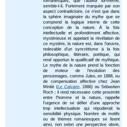
romanesques, que l’auteur lui-même,
semble-t-il. Fortement marquée par son
aspect contradictoire, ce n’est que dans
la sphère imaginaire du mythe que se
comprend la logique interne de cette
conception de la nature. À la fois
intellectuelle et profondément affective,
mystérieuse et appelant la révélation de
ce mystère, la nature est, dans l’œuvre,
redevable d’un syncrétisme à la fois
philosophique, littéraire, poétique, qui
rend opportun le qualificatif de mythique.
Le mythe de la nature prend la fonction
de moteur de l’évolution des
personnages, comme Jules, en 1888, ou
de compensation affective chez Jean
Mintié (
Le Calvaire
, 1886) ou Sébastien
Roch ; il rend nécessaire cette proximité
entre l’homme et la nature, rappelle
l’urgence de se défier d’une approche
trop intellectualiste qui répudierait la
sensibilité physique. Nombre de motifs
ou de thèmes romanesques se lisent
ainsi, non selon une perspective obvie,