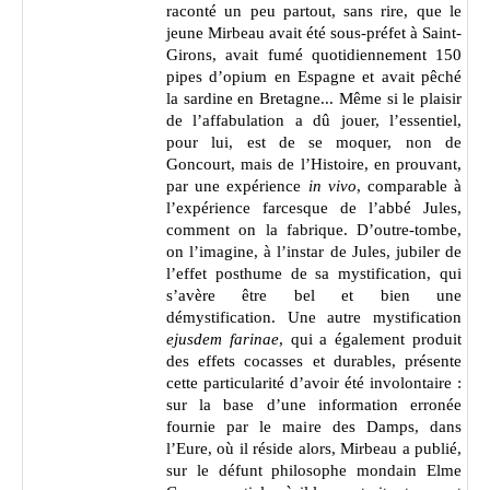
raconté un peu partout, sans rire, que le
jeune Mirbeau avait été sous-préfet à Saint-
Girons, avait fumé quotidiennement 150
pipes d’opium en Espagne et avait pêché
la sardine en Bretagne... Même si le plaisir
de l’affabulation a dû jouer, l’essentiel,
pour lui, est de se moquer, non de
Goncourt, mais de l’Histoire, en prouvant,
par une expérience
in vivo
, comparable à
l’expérience farcesque de l’abbé Jules,
comment on la fabrique. D’outre-tombe,
on l’imagine, à l’instar de Jules, jubiler de
l’effet posthume de sa mystification, qui
s’avère être bel et bien une
démystification. Une autre mystification
ejusdem farinae
, qui
a également produit
des effets cocasses et durables, présente
cette particularité d’avoir été involontaire :
sur la base d’une information erronée
fournie par le maire des Damps, dans
l’Eure, où il réside alors, Mirbeau a publié,
sur le défunt philosophe mondain Elme