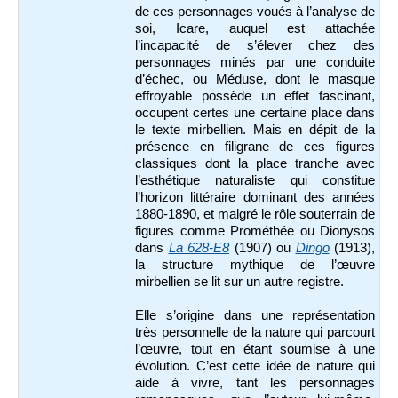
de ces personnages voués à l’analyse de
soi, Icare, auquel est attachée
l’incapacité de s’élever chez des
personnages minés par une conduite
d’échec, ou Méduse, dont le masque
effroyable possède un effet fascinant,
occupent certes une certaine place dans
le texte mirbellien. Mais en dépit de la
présence en filigrane de ces figures
classiques dont la place tranche avec
l’esthétique naturaliste qui constitue
l’horizon littéraire dominant des années
1880-1890, et malgré le rôle souterrain de
figures comme Prométhée ou Dionysos
dans
La 628-E8
(1907) ou
Dingo
(1913),
la structure mythique de l’œuvre
mirbellien se lit sur un autre registre.
Elle s’origine dans une représentation
très personnelle de la nature qui parcourt
l’œuvre, tout en étant soumise à une
évolution. C’est cette idée de nature qui
aide à vivre, tant les personnages