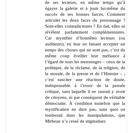
de ses lecteurs, en même temps qu’à
égayer la galerie et à jouir lui-même du
succès de ses bonnes farces. Comment
articuler les deux faces du personnage ?
Sont-elles contradictoires ? En fait, elles se
révèlent parfaitement complémentaires.
Car mystifier d’honnêtes lecteurs (ou
auditeurs), en leur en faisant accepter un
temps des choses qui ne sont pas, c’est du
même coup éveiller leur méfiance à
l’égard de tous les mensonges – ceux de la
politique, de la réclame, de la religion, de
la morale, de la presse et de l’Histoire – ;
c’est susciter une réaction de doute,
indispensable à l’essor de la pensée
critique, sans laquelle il ne saurait y avoir
de citoyens, ni par conséquent de véritable
démocratie. À condition toutefois que la
mystification ne dure pas, sans quoi on
tomberait dans les manipulations, que
Mirbeau n’a cessé de stigmatiser.