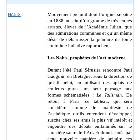
Mouvement pictural dont l’origine se situe
NABIS
en 1888 au sein d’un groupe de très jeunes
artistes, élèves de l’Académie Julian, que
des admirations communes et qu’un même
désir de débarrasser la peinture de toute
contrainte imitative rapprochent.
Les Nabis, prophètes de l’art moderne
Durant l’été Paul Sérusier rencontre Paul
Gauguin, en Bretagne, sous la direction de
qui il peint, en utilisant des aplats de
couleurs pures, un petit paysage aux
formes schématisées :
Le Talisman
. De
retour à Paris, ce tableau, qui sera
considéré comme le manifeste de
l’esthétique qu’ils entendent développer,
suscite chez ses amis le plus vif intérêt et
engendre des débats enflammés sur le
caractère sacré de l’Art. Enthousiasmés par
cette nouvelle manière de peindre ces