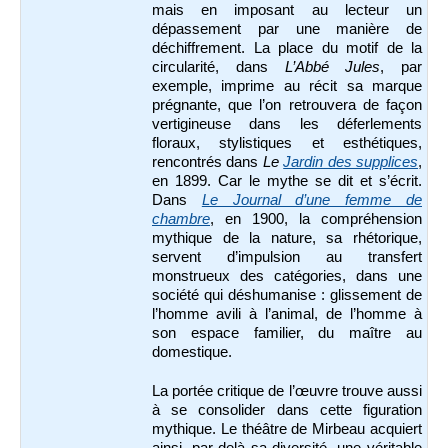
mais en imposant au lecteur un
dépassement par une manière de
déchiffrement. La place du motif de la
circularité, dans
L’Abbé Jules
, par
exemple, imprime au récit sa marque
prégnante, que l’on retrouvera de façon
vertigineuse dans les déferlements
floraux, stylistiques et esthétiques,
rencontrés dans
Le
Jardin des supplices
,
en 1899. Car le mythe se dit et s’écrit.
Dans
Le Journal d’une femme de
chambre
, en 1900, la compréhension
mythique de la nature, sa rhétorique,
servent d’impulsion au transfert
monstrueux des catégories, dans une
société qui déshumanise : glissement de
l’homme avili à l’animal, de l’homme à
son espace familier, du maître au
domestique.
La portée critique de l’œuvre trouve aussi
à se consolider dans cette figuration
mythique. Le théâtre de Mirbeau acquiert
ainsi, par-delà sa diversité, une véritable