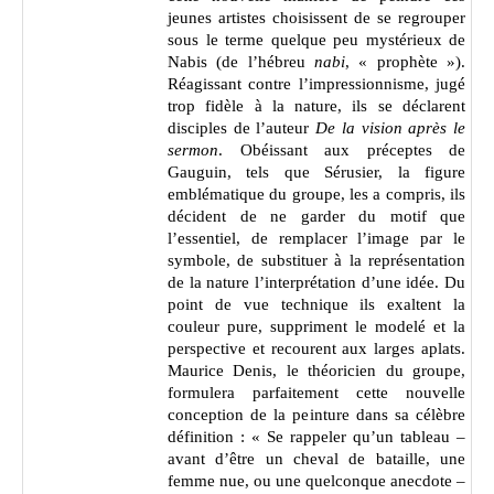
jeunes artistes choisissent de se regrouper
sous le terme quelque peu mystérieux de
Nabis (de l’hébreu
nabi
, « prophète »).
Réagissant contre l’impressionnisme, jugé
trop fidèle à la nature, ils se déclarent
disciples de l’auteur
De la vision après le
sermon
. Obéissant aux préceptes de
Gauguin, tels que Sérusier, la figure
emblématique du groupe, les a compris, ils
décident de ne garder du motif que
l’essentiel, de remplacer l’image par le
symbole, de substituer à la représentation
de la nature l’interprétation d’une idée. Du
point de vue technique ils exaltent la
couleur pure, suppriment le modelé et la
perspective et recourent aux larges aplats.
Maurice Denis, le théoricien du groupe,
formulera parfaitement cette nouvelle
conception de la peinture dans sa célèbre
définition : « Se rappeler qu’un tableau –
avant d’être un cheval de bataille, une
femme nue, ou une quelconque anecdote –