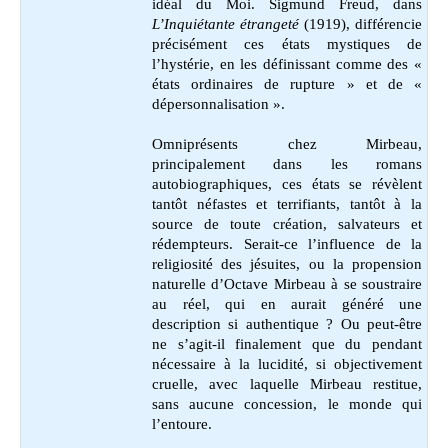
idéal du Moi. Sigmund Freud, dans
L’Inquiétante étrangeté
(1919), différencie
précisément ces états mystiques de
l’hystérie, en les définissant comme des «
états ordinaires de rupture » et de «
dépersonnalisation ».
Omniprésents chez Mirbeau,
principalement dans les romans
autobiographiques, ces états se révèlent
tantôt néfastes et terrifiants, tantôt à la
source de toute création, salvateurs et
rédempteurs. Serait-ce l’influence de la
religiosité des jésuites, ou la propension
naturelle d’Octave Mirbeau à se soustraire
au réel, qui en aurait généré une
description si authentique ? Ou peut-être
ne s’agit-il finalement que du pendant
nécessaire à la lucidité, si objectivement
cruelle, avec laquelle Mirbeau restitue,
sans aucune concession, le monde qui
l’entoure.