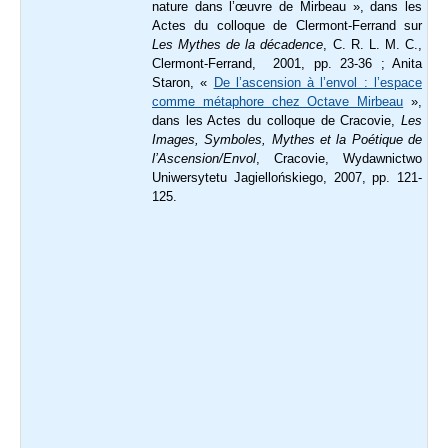
nature dans l’œuvre de Mirbeau », dans les
Actes du colloque de Clermont-Ferrand sur
Les Mythes de la décadence
, C. R. L. M. C.,
Clermont-Ferrand, 2001, pp. 23-36 ; Anita
Staron, «
De l’ascension à l’envol : l’espace
comme métaphore chez Octave Mirbeau
»,
dans les Actes du colloque de Cracovie,
Les
Images, Symboles, Mythes et la Poétique de
l’Ascension/Envol
, Cracovie, Wydawnictwo
Uniwersytetu Jagiellońskiego, 2007, pp. 121-
125.