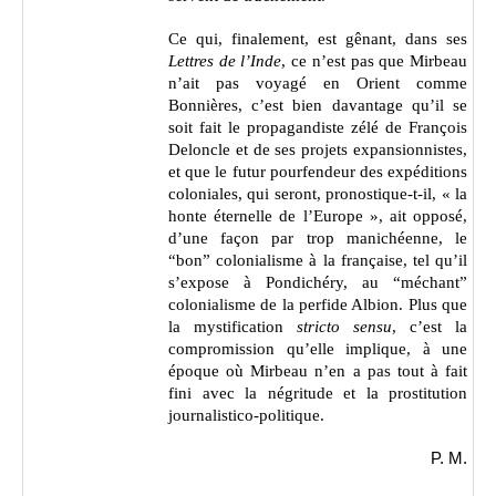
Ce qui, finalement, est gênant, dans ses
Lettres de l’Inde
, ce n’est pas que Mirbeau
n’ait pas voyagé en Orient comme
Bonnières, c’est bien davantage qu’il se
soit fait le propagandiste zélé de François
Deloncle et de ses projets expansionnistes,
et que le futur pourfendeur des expéditions
coloniales, qui seront, pronostique-t-il, « la
honte éternelle de l’Europe », ait opposé,
d’une façon par trop manichéenne, le
“bon” colonialisme à la française, tel qu’il
s’expose à Pondichéry, au “méchant”
colonialisme de la perfide Albion. Plus que
la mystification
stricto sensu
, c’est la
compromission qu’elle implique, à une
époque où Mirbeau n’en a pas tout à fait
fini avec la négritude et la prostitution
journalistico-politique.
P. M.