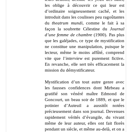
les oblige à découvrir ce qui leur est
d’ordinaire soigneusement caché, et les
introduit dans les coulisses peu ragoûtantes
du
theatrum mundi
, comme le fait à sa
façon la soubrette Célestine du
Journal
d’une femme de chambre
(1900). Pas plus
que les galéjades, ce type de mystification
ne constitue une manipulation, puisque le
lecteur, même le moins affûté, comprend
vite que l’
interview
est purement fictive.
En revanche, elle sert très efficacement la
mission du démystificateur.
Mystification d’un tout autre genre avec
les fausses confidences dont Mirbeau a
gratifié son vénéré maître Edmond de
Goncourt, un beau soir de 1889, et que le
potinier d’Auteuil a aussitôt notées
précieusement dans son journal. Devenues
rapidement vérités d’évangile, du vivant
même de leur auteur, elles ont fait florès
pendant un siècle, et même au-delà, et on a