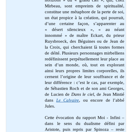
Mirbeau, sont empreints de spiritualité,
constitue une métaphore de la perte de soi,
un état propice à la création, qui pourrait,
d’une certaine façon, s’apparenter au
« désert silencieux », « au néant
innommé » de maître Eckart, du prieur
Ruysbroeck, des Béguines ou de Jean de
la Croix, qui cherchaient là toutes formes
de déité. Plusieurs personnages mirbelliens
redéfinissent perpétuellement leur place au
sein d’un monde, où, tout en explorant
ainsi leurs propres limites corporelles, ils
cernent l’origine de leur souffrance et de
leur différence : c’est le cas, par exemple,
de Sébastien Roch et de son ami Georges,
de Lucien de
Dans le ciel
, de Jean Mintié
dans
Le Calvaire
, ou encore de l’abbé
Jules.
Cette évocation du rapport Moi - Infini –
dans le sens du dualisme défini par
Aristote, puis repris par Spinoza – reste