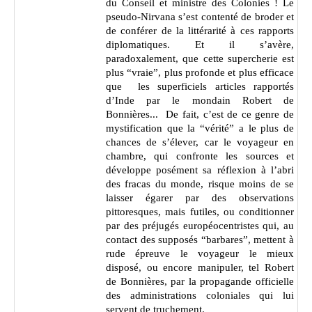
du Conseil et ministre des Colonies ! Le
pseudo-Nirvana s’est contenté de broder et
de conférer de la littérarité à ces rapports
diplomatiques. Et il s’avère,
paradoxalement, que cette supercherie est
plus “vraie”, plus profonde et plus efficace
que les superficiels articles rapportés
d’Inde par le mondain Robert de
Bonnières... De fait,
c’est de ce genre de
mystification que la “vérité” a le plus de
chances de s’élever, car le voyageur en
chambre, qui confronte les sources et
développe posément sa réflexion à l’abri
des fracas du monde, risque moins de se
laisser égarer par des observations
pittoresques, mais futiles, ou conditionner
par des préjugés européocentristes qui, au
contact des supposés “barbares”, mettent à
rude épreuve le voyageur le mieux
disposé, ou encore manipuler, tel Robert
de Bonnières, par la propagande officielle
des administrations coloniales qui lui
servent de truchement.