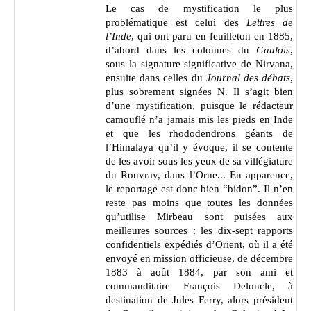
Le cas de mystification le plus
problématique est celui des
Lettres de
l’Inde
, qui ont paru en feuilleton en 1885,
d’abord dans les colonnes du
Gaulois
,
sous la signature significative de Nirvana,
ensuite dans celles du
Journal des débats
,
plus sobrement signées N. Il s’agit bien
d’une mystification, puisque le rédacteur
camouflé n’a jamais mis les pieds en Inde
et que les rhododendrons géants de
l’Himalaya qu’il y évoque, il se contente
de les avoir sous les yeux de sa villégiature
du Rouvray, dans l’Orne... En apparence,
le reportage est donc bien “bidon”. Il n’en
reste pas moins que toutes les données
qu’utilise Mirbeau sont puisées aux
meilleures sources : les
dix-sept rapports
confidentiels
expédiés d’Orient, où il a été
envoyé en mission officieuse
, de décembre
1883 à août 1884
, par son ami et
commanditaire François Deloncle, à
destination de Jules Ferry, alors président