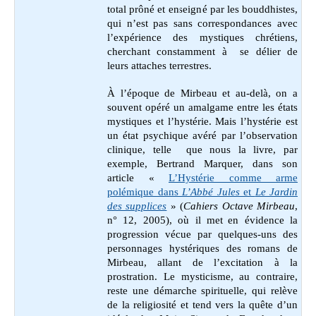
total prôné et enseigné par les bouddhistes,
qui n’est pas sans correspondances avec
l’expérience des mystiques chrétiens,
cherchant constamment à se délier de
leurs attaches terrestres.
À l’époque de Mirbeau et au-delà, on a
souvent opéré un amalgame entre les états
mystiques et l’hystérie. Mais l’hystérie est
un état psychique avéré par l’observation
clinique, telle que nous la livre, par
exemple, Bertrand Marquer, dans son
article «
L’Hystérie comme arme
polémique dans
L’Abbé Jules
et
Le Jardin
des supplices
» (
Cahiers Octave Mirbeau
,
n° 12, 2005), où il met
en évidence la
progression vécue par quelques-uns des
personnages hystériques des romans de
Mirbeau, allant de l’excitation à la
prostration. Le mysticisme, au contraire,
reste une démarche spirituelle, qui relève
de la religiosité et tend vers la quête d’un