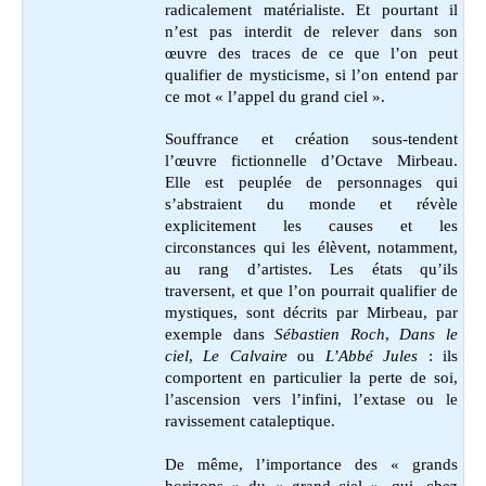
radicalement matérialiste. Et pourtant il
n’est pas interdit de relever dans son
œuvre des traces de ce que l’on peut
qualifier de mysticisme, si l’on entend par
ce mot « l’appel du grand ciel ».
Souffrance et création sous-tendent
l’œuvre fictionnelle d’Octave Mirbeau.
Elle est peuplée de personnages qui
s’abstraient du monde et révèle
explicitement les causes et les
circonstances qui les élèvent, notamment,
au rang d’artistes. Les états qu’ils
traversent, et que l’on pourrait qualifier de
mystiques, sont décrits par Mirbeau, par
exemple dans
Sébastien Roch
,
Dans le
ciel
,
Le Calvaire
ou
L’Abbé Jules
: ils
comportent en particulier la perte de soi,
l’ascension vers l’infini, l’extase ou le
ravissement cataleptique.
De même, l’importance des « grands
horizons » du « grand ciel », qui, chez