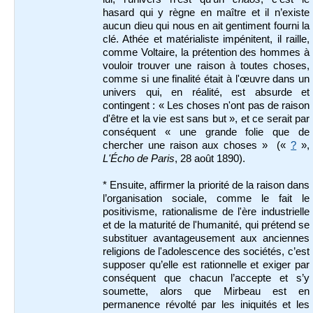
hasard qui y règne en maître et il n’existe
aucun dieu qui nous en ait gentiment fourni la
clé. Athée et matérialiste impénitent, il raille,
comme Voltaire, la prétention des hommes à
vouloir trouver une raison à toutes choses,
comme si une finalité était à l'œuvre dans un
univers qui, en réalité, est absurde et
contingent : « Les choses n'ont pas de raison
d'être et la vie est sans but », et ce serait par
conséquent « une grande folie que de
chercher une raison aux choses » («
?
»,
L'Écho de Paris
, 28 août 1890).
* Ensuite, affirmer la priorité de la raison dans
l’organisation sociale, comme le fait le
positivisme, rationalisme de l'ère industrielle
et de la maturité de l'humanité, qui prétend se
substituer avantageusement aux anciennes
religions de l'adolescence des sociétés, c’est
supposer qu’elle est rationnelle et exiger par
conséquent que chacun l’accepte et s’y
soumette, alors que Mirbeau est en
permanence révolté par les iniquités et les