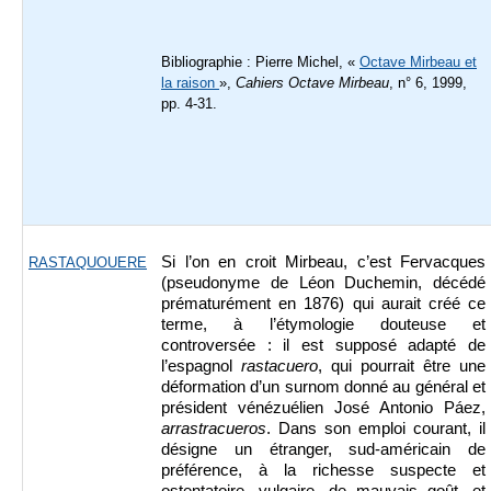
Bibliographie : Pierre Michel, «
Octave Mirbeau et
la raison
»,
Cahiers Octave Mirbeau
, n° 6, 1999,
pp. 4-31.
Si l’on en croit Mirbeau, c’est Fervacques
RASTAQUOUERE
(pseudonyme de Léon Duchemin, décédé
prématurément en 1876) qui aurait créé ce
terme, à l’étymologie douteuse et
controversée : il est supposé adapté de
l’espagnol
rastacuero
, qui pourrait être une
déformation d’un surnom donné au général et
président vénézuélien José Antonio Páez,
arrastracueros
. Dans son emploi courant, il
désigne un étranger, sud-américain de
préférence, à la richesse suspecte et