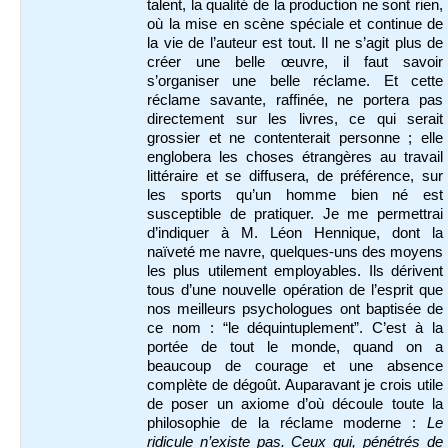
talent, la qualité de la production ne sont rien,
où la mise en scène spéciale et continue de
la vie de l’auteur est tout. Il ne s’agit plus de
créer une belle œuvre, il faut savoir
s’organiser une belle réclame. Et cette
réclame savante, raffinée, ne portera pas
directement sur les livres, ce qui serait
grossier et ne contenterait personne ; elle
englobera les choses étrangères au travail
littéraire et se diffusera, de préférence, sur
les sports qu’un homme bien né est
susceptible de pratiquer. Je me permettrai
d’indiquer à M. Léon Hennique, dont la
naïveté me navre, quelques-uns des moyens
les plus utilement employables. Ils dérivent
tous d’une nouvelle opération de l’esprit que
nos meilleurs psychologues ont baptisée de
ce nom : “le déquintuplement”. C’est à la
portée de tout le monde, quand on a
beaucoup de courage et une absence
complète de dégoût. Auparavant je crois utile
de poser un axiome d’où découle toute la
philosophie de la réclame moderne :
Le
ridicule n’existe pas. Ceux qui, pénétrés de