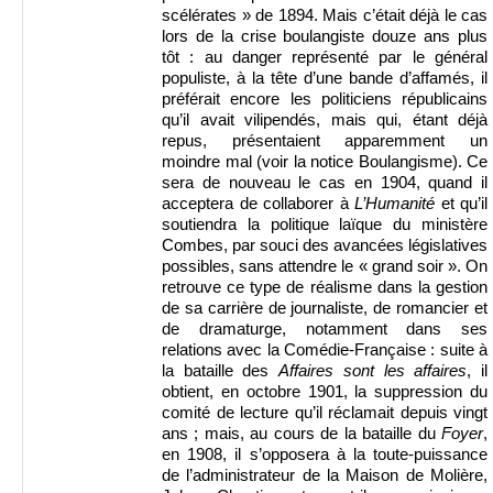
scélérates » de 1894. Mais c’était déjà le cas
lors de la crise boulangiste douze ans plus
tôt : au danger représenté par le général
populiste, à la tête d’une bande d’affamés, il
préférait encore les politiciens républicains
qu’il avait vilipendés, mais qui, étant déjà
repus, présentaient apparemment un
moindre mal (voir la notice Boulangisme). Ce
sera de nouveau le cas en 1904, quand il
acceptera de collaborer à
L’Humanité
et qu’il
soutiendra la politique laïque du ministère
Combes, par souci des avancées législatives
possibles, sans attendre le « grand soir ». On
retrouve ce type de réalisme dans la gestion
de sa carrière de journaliste, de romancier et
de dramaturge, notamment dans ses
relations avec la Comédie-Française : suite à
la bataille des
Affaires sont les affaires
, il
obtient, en octobre 1901, la suppression du
comité de lecture qu’il réclamait depuis vingt
ans ; mais, au cours de la bataille du
Foyer
,
en 1908, il s’opposera à la toute-puissance
de l’administrateur de la Maison de Molière,