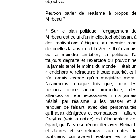
objective.
Peut-on parler de réalisme à propos de
Mirbeau ?
* Sur le plan politique, l’engagement de
Mirbeau est celui d’un intellectuel obéissant à
des motivations éthiques, au premier rang
desquelles la Justice et la Vérité. Il n’a jamais
eu la moindre ambition, la politique l’a
toujours dégoûté et l’exercice du pouvoir ne
l’a jamais tenté le moins du monde. Il était un
« endehors », réfractaire à toute autorité, et il
n’a jamais exercé qu’un magistère moral.
Néanmoins, chaque fois que, pour les
besoins d’une action immédiate, des
alliances ont été nécessaires, il n’a jamais
hésité, par réalisme, à les passer et à
renouer, ce faisant, avec des personnalités
qu’il avait dénigrées et combattues : l’affaire
Dreyfus (voir la notice) est éloquente à cet
égard, qui l’a vu se réconcilier avec Reinach
et Jaurès et se retrouver aux côtés de
politiciens qui avaient élaboré les « lois