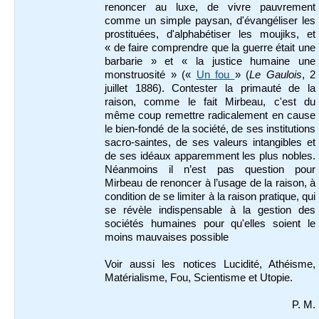
renoncer au luxe, de vivre pauvrement
comme un simple paysan, d'évangéliser les
prostituées, d'alphabétiser les moujiks, et
« de faire comprendre que la guerre était une
barbarie » et « la justice humaine une
monstruosité » («
Un fou
» (
Le Gaulois
, 2
juillet 1886). Contester la primauté de la
raison, comme le fait Mirbeau, c'est du
même coup remettre radicalement en cause
le bien-fondé de la société, de ses institutions
sacro-saintes, de ses valeurs intangibles et
de ses idéaux apparemment les plus nobles.
Néanmoins il n’est pas question pour
Mirbeau de renoncer à l’usage de la raison, à
condition de se limiter à la raison pratique, qui
se révèle indispensable à la gestion des
sociétés humaines pour qu'elles soient le
moins mauvaises possible
Voir aussi les notices Lucidité, Athéisme,
Matérialisme, Fou, Scientisme et Utopie.
P. M.