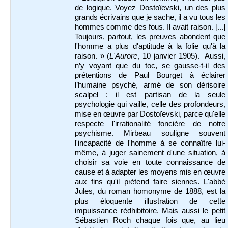
de logique. Voyez Dostoïevski, un des plus
grands écrivains que je sache, il a vu tous les
hommes comme des fous. Il avait raison. [...]
Toujours, partout, les preuves abondent que
l'homme a plus d'aptitude à la folie qu'à la
raison. » (
L'Aurore
, 10 janvier 1905). Aussi,
n’y voyant que du toc, se gausse-t-il des
prétentions de Paul Bourget à éclairer
l’humaine psyché, armé de son dérisoire
scalpel : il est partisan de la seule
psychologie qui vaille, celle des profondeurs,
mise en œuvre par Dostoïevski, parce qu'elle
respecte l'irrationalité foncière de notre
psychisme. Mirbeau souligne souvent
l'incapacité de l'homme à se connaître lui-
même, à juger sainement d'une situation, à
choisir sa voie en toute connaissance de
cause et à adapter les moyens mis en œuvre
aux fins qu'il prétend faire siennes. L'abbé
Jules, du roman homonyme de 1888, est la
plus éloquente illustration de cette
impuissance rédhibitoire. Mais aussi le petit
Sébastien Roch chaque fois que, au lieu