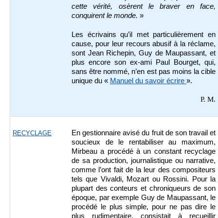
cette vérité, osèrent le braver en face,
conquirent le monde.
»
Les écrivains qu’il met particulièrement en
cause, pour leur recours abusif à la réclame,
sont Jean Richepin, Guy de Maupassant, et
plus encore son ex-ami Paul Bourget, qui,
sans être nommé, n’en est pas moins la cible
unique du «
Manuel du savoir écrire
».
P. M.
En gestionnaire avisé du fruit de son travail et
RECYCLAGE
soucieux de le rentabiliser au maximum,
Mirbeau a procédé à un constant recyclage
de sa production, journalistique ou narrative,
comme l’ont fait de la leur des compositeurs
tels que Vivaldi, Mozart ou Rossini. Pour la
plupart des conteurs et chroniqueurs de son
époque, par exemple Guy de Maupassant, le
procédé le plus simple, pour ne pas dire le
plus rudimentaire, consistait à recueillir