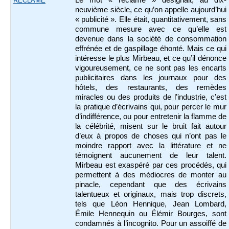
Le mot « réclame » désignait, au dix-
RECLAME
neuvième siècle, ce qu’on appelle aujourd’hui
« publicité ». Elle était, quantitativement, sans
commune mesure avec ce qu’elle est
devenue dans la société de consommation
effrénée et de gaspillage éhonté. Mais ce qui
intéresse le plus Mirbeau, et ce qu’il dénonce
vigoureusement, ce ne sont pas les encarts
publicitaires dans les journaux pour des
hôtels, des restaurants, des remèdes
miracles ou des produits de l’industrie, c’est
la pratique d’écrivains qui, pour percer le mur
d’indifférence, ou pour entretenir la flamme de
la célébrité, misent sur le bruit fait autour
d’eux à propos de choses qui n’ont pas le
moindre rapport avec la littérature et ne
témoignent aucunement de leur talent.
Mirbeau est exaspéré par ces procédés, qui
permettent à des médiocres de monter au
pinacle, cependant que des écrivains
talentueux et originaux, mais trop discrets,
tels que Léon Hennique, Jean Lombard,
Émile Hennequin ou Élémir Bourges, sont
condamnés à l’incognito. Pour un assoiffé de