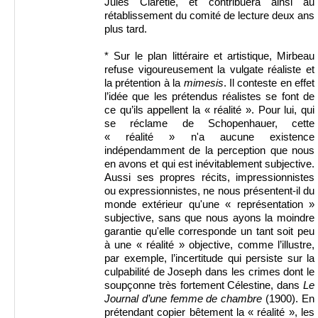
Jules Claretie, et contribuera ainsi au
rétablissement du comité de lecture deux ans
plus tard.
* Sur le plan littéraire et artistique, Mirbeau
refuse vigoureusement la vulgate réaliste et
la prétention à la
mimesis
. Il conteste en effet
l’idée que les prétendus réalistes se font de
ce qu’ils appellent la « réalité ». Pour lui, qui
se réclame de Schopenhauer, cette
« réalité » n'a aucune existence
indépendamment de la perception que nous
en avons et qui est inévitablement subjective.
Aussi ses propres récits, impressionnistes
ou expressionnistes, ne nous présentent-il du
monde extérieur qu'une « représentation »
subjective, sans que nous ayons la moindre
garantie qu'elle corresponde un tant soit peu
à une « réalité » objective, comme l’illustre,
par exemple, l’incertitude qui persiste sur la
culpabilité de Joseph dans les crimes dont le
soupçonne très fortement Célestine, dans
Le
Journal d’une femme de chambre
(1900). En
prétendant copier bêtement la « réalité », les