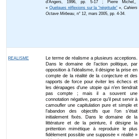
d’Angers, 1996, pp. 5-17 ; Pierre Michel,,
«
Quelques réflexions sur la “négritude”
»,
Cahiers
Octave Mirbeau
, n° 12, mars 2005, pp. 4-34.
Le terme de réalisme a plusieurs acceptions.
REALISME
Dans le domaine de l’action politique, par
opposition à l’idéalisme, il désigne la prise en
compte de la réalité de la conjecture et des
rapports de force pour éviter les échecs et
les dérapages d’une utopie qui n’en tiendrait
pas compte ; mais il a souvent une
connotation négative, parce qu’il peut servir à
camoufler une capitulation pure et simple et
l’abandon des objectifs que l’on s’était
initialement fixés. Dans le domaine de la
littérature et de la peinture, il désigne la
prétention mimétique à reproduire le plus
fidèlement possible une supposée « réalité »