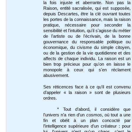
la fois injuste et aberrante. Non pas la
Raison, entité sacralisée, qui est supposée,
depuis Descartes, être la clé ouvrant toutes
les portes de la connaissance, mais la raison
pratique, nécessaire pour seconder la
sensibilité et l'intuition, qu'il s'agisse du métier
de l'artiste ou de l'écrivain, de la bonne
gouvernance du responsable politique ou
économique, du civisme du simple citoyen,
ou de la gestion de la vie quotidienne et des
affects de chaque individu. La raison est un
bien trop précieux pour qu'on en laisse le
monopole à ceux qui s'en réclament
abusivement.
Ses réticences face à ce qu’il est convenu
d’appeler « la raison » sont de plusieurs
ordres.
* Tout d’abord, il considère que
l’univers n’a rien d’un
cosmos
, où tout a une
fin et obéit à un plan concocté par
l’intelligence supérieure d’un créateur : pour
lui, l’univers n’est qu’un
chaos
, c’est le