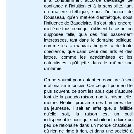
il a constamment accordé davantage de
confiance à l'intuition et à la sensibilité, tant
en matière d'éthique, sous l'influence de
Rousseau, qu'en matière d'esthétique, sous
l'influence de Baudelaire. Il s'est, plus encore,
méfié de tous ceux qui n'utilisent la raison, ou
supposée telle, qu'à des fins bassement
intéressées, tant dans le domaine politique,
comme les « mauvais bergers » de toute
obédience, que dans celui des arts et des
lettres, comme les académistes et les
naturalistes, qu’il jette dans le même sac
d'infamie.
On ne saurait pour autant en conclure à son
irrationalisme foncier. Car ce qu’il pourfend le
plus souvent, ce sont les abus que d'aucune
font de la pseudo-raison, non la raison elle-
même. Héritier proclamé des Lumières dès
sa jeunesse, il sait en effet que, si faillible
qu’elle soit, la raison est un outil
indispensable pour qui souhaite introduire un
peu de rationalité dans un monde chaotique,
où rien ne rime à rien, et dans une société à