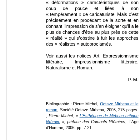
« déformations » caractéristiques de son
coup de pouce et liées à son
« tempérament » de caricaturiste. Mais c’est
précisément en procédant de la sorte et en
donnant l’impression de s’en éloigner qu’il a le
plus de chances d’être au plus près de cette
« réalité » qui s’obstine à fuir les approches
des « réalistes » autoproclamés.
Voir aussi les notices Art, Expressionnisme
littéraire, Impressionnisme littéraire,
Naturalisme et Roman.
P. M.
Bibliographie :
Pierre Michel,
Octave Mirbeau et le
roman
, Société Octave Mirbeau, 2005, 275 pages
; Pierre Michel, «
L’Esthétique de Mirbeau critique
littéraire
», préface des
Combats littéraires
, L’Age
d’Homme, 2006, pp. 7-21.